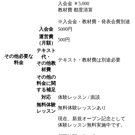
入会金 ￥5,000
教材費 都度清算
※入会金・教材費・発表会費別途
入会金
5000円
運営費
500円
（月額）
テキスト
その他必要な
代・
テキスト・教材費は別途必要
料金
その他教
材費
その他の
料金に関
する補足
対応
体験レッスン / 面談
無料体験
無料体験レッスンあり
レッスン
現在、新規オープン記念として
体験レッスン無料実施中です。