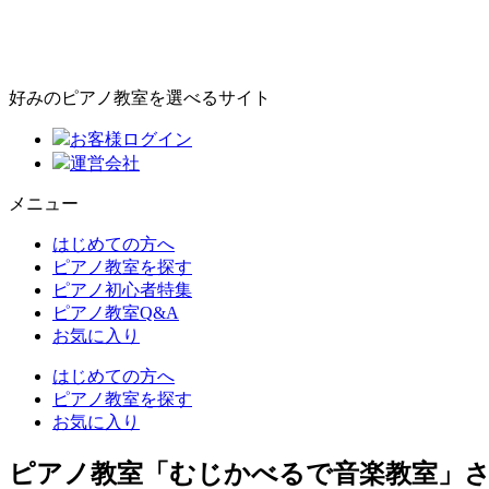
好みのピアノ教室を選べるサイト
お客様ログイン
運営会社
メニュー
はじめての方へ
ピアノ教室を探す
ピアノ初心者特集
ピアノ教室Q&A
お気に入り
はじめての方へ
ピアノ教室を探す
お気に入り
ピアノ教室「むじかべるで音楽教室」