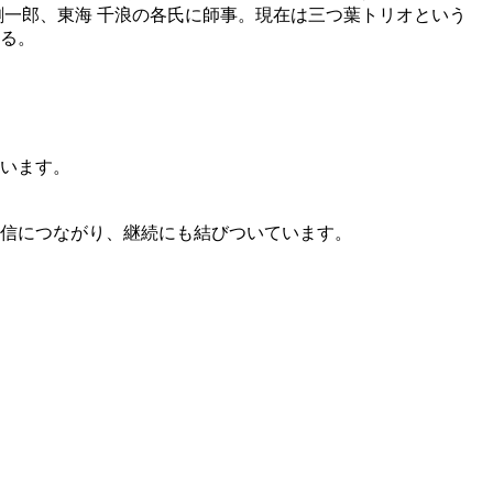
 剛一郎、東海 千浪の各氏に師事。現在は三つ葉トリオという
る。
います。
信につながり、継続にも結びついています。