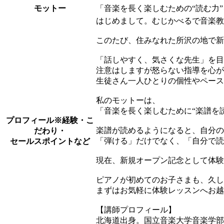
モットー
「音楽を長く楽しむための“読む力
はじめまして。むじかべるで音楽教
このたび、住みなれた所沢の地で新
「話しやすく、気さくな先生」を目
注意はしますが怒らない指導を心が
生徒さん一人ひとりの個性やペース
私のモットーは、
「音楽を長く楽しむために“楽譜を
プロフィール
※経験・こ
楽譜が読めるようになると、自分の
だわり・
「弾ける」だけでなく、「自分で読
セールスポイントなど
現在、新規オープン記念として体験
ピアノが初めてのお子さまも、久し
まずはお気軽に体験レッスンへお越
【講師プロフィール】
北海道出身。国立音楽大学音楽学部