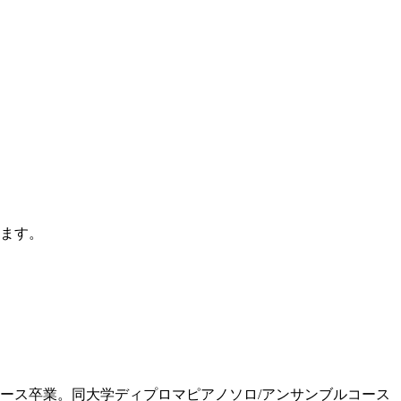
ます。
ース卒業。同大学ディプロマピアノソロ/アンサンブルコース