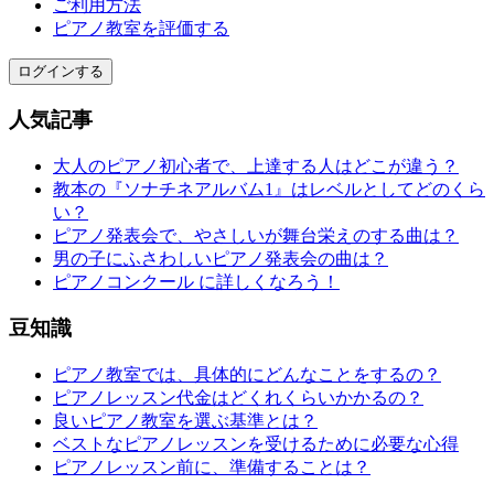
ご利用方法
ピアノ教室を評価する
ログインする
人気記事
大人のピアノ初心者で、上達する人はどこが違う？
教本の『ソナチネアルバム1』はレベルとしてどのくら
い？
ピアノ発表会で、やさしいが舞台栄えのする曲は？
男の子にふさわしいピアノ発表会の曲は？
ピアノコンクール に詳しくなろう！
豆知識
ピアノ教室では、具体的にどんなことをするの？
ピアノレッスン代金はどくれくらいかかるの？
良いピアノ教室を選ぶ基準とは？
ベストなピアノレッスンを受けるために必要な心得
ピアノレッスン前に、準備することは？