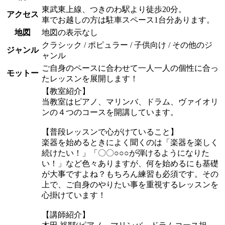
東武東上線、つきのわ駅より徒歩20分。
アクセス
車でお越しの方は駐車スペース1台分あります。
地図
地図の表示なし
クラシック / ポピュラー / 子供向け / その他のジ
ジャンル
ャンル
ご自身のペースに合わせて一人一人の個性に合っ
モットー
たレッスンを展開します！
【教室紹介】
当教室はピアノ、マリンバ、ドラム、ヴァイオリ
ンの４つのコースを開講しています。
【普段レッスンで心がけていること】
楽器を始めるときによく聞くのは「楽器を楽しく
続けたい！」「〇〇○○○が弾けるようになりた
い！」など色々ありますが、何を始めるにも基礎
が大事ですよね？もちろん練習も必須です。その
上で、ご自身のやりたい事を重視するレッスンを
心掛けています！
【講師紹介】