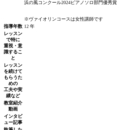
浜の風コンクール2024ピアノソロ部門優秀賞
※ヴァイオリンコースは女性講師です
指導年数
12 年
レッスン
で特に
重視・意
識するこ
と
レッスン
を続けて
もらうた
めの
工夫や実
績など
教室紹介
動画
インタビ
ュー記事
執筆した