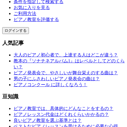
条件を指定して検索する
お気に入りを見る
ご利用方法
ピアノ教室を評価する
ログインする
人気記事
大人のピアノ初心者で、上達する人はどこが違う？
教本の『ソナチネアルバム1』はレベルとしてどのくら
い？
ピアノ発表会で、やさしいが舞台栄えのする曲は？
男の子にふさわしいピアノ発表会の曲は？
ピアノコンクール に詳しくなろう！
豆知識
ピアノ教室では、具体的にどんなことをするの？
ピアノレッスン代金はどくれくらいかかるの？
良いピアノ教室を選ぶ基準とは？
ベストなピアノレッスンを受けるために必要な心得