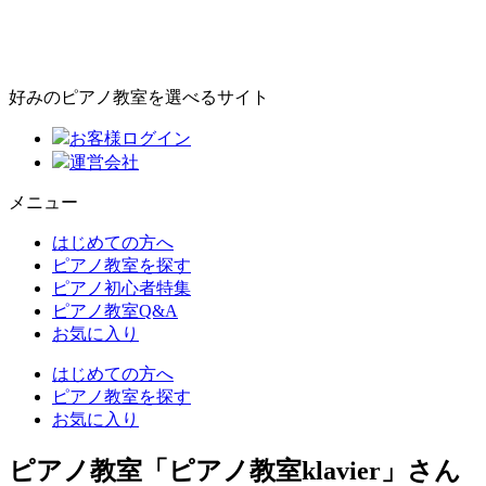
好みのピアノ教室を選べるサイト
お客様ログイン
運営会社
メニュー
はじめての方へ
ピアノ教室を探す
ピアノ初心者特集
ピアノ教室Q&A
お気に入り
はじめての方へ
ピアノ教室を探す
お気に入り
ピアノ教室「ピアノ教室klavier」さん