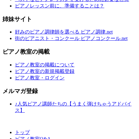
ピアノレッスン前に、準備することは？
姉妹サイト
好みのピアノ調律師を選べる ピアノ調律.net
街のピアニスト・コンクール ピアノコンクール.net
ピアノ教室の掲載
ピアノ教室の掲載について
ピアノ教室の新規掲載登録
ピアノ教室・ログイン
メルマガ登録
♪人気ピアノ講師たちの【うまく弾けちゃうアドバイ
ス】
トップ
ピアノ教室Q&A