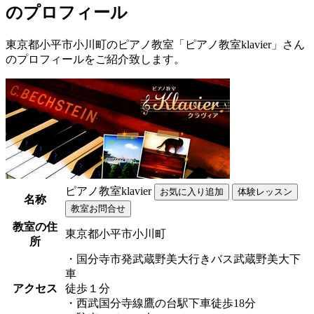
のプロフィール
東京都小平市小川町のピアノ教室「ピアノ教室klavier」さん
のプロフィールをご紹介致します。
ピアノ教室klavier
名称
教室の住
東京都小平市小川町
所
・国分寺市発武蔵野美大行きバス武蔵野美大下
車
アクセス
徒歩１分
・西武国分寺線鷹の台駅下車徒歩18分