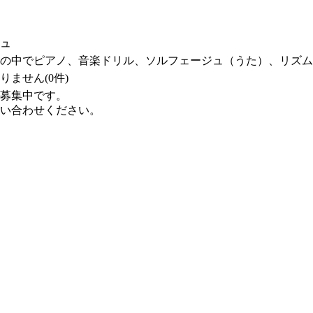
ュ
分の中でピアノ、音楽ドリル、ソルフェージュ（うた）、リズ
りません(0件)
募集中です。
い合わせください。