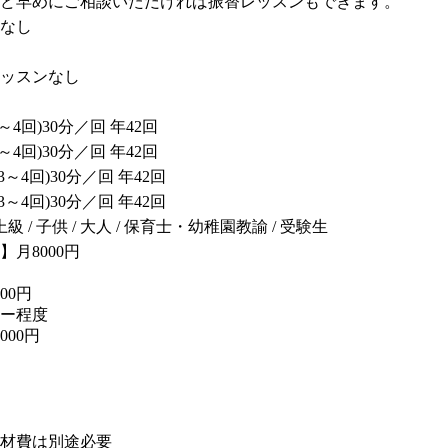
ど早めにご相談いただければ振替レッスンもできます。
なし
ッスンなし
3～4回)30分／回 年42回
3～4回)30分／回 年42回
月3～4回)30分／回 年42回
月3～4回)30分／回 年42回
 上級 / 子供 / 大人 / 保育士・幼稚園教諭 / 受験生
月8000円
00円
ー程度
000円
材費は別途必要