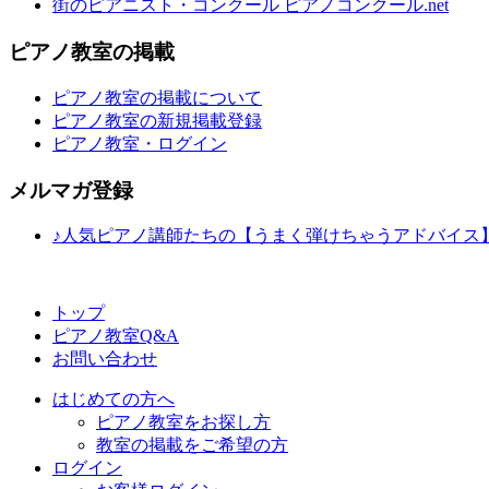
街のピアニスト・コンクール ピアノコンクール.net
ピアノ教室の掲載
ピアノ教室の掲載について
ピアノ教室の新規掲載登録
ピアノ教室・ログイン
メルマガ登録
♪人気ピアノ講師たちの【うまく弾けちゃうアドバイス
トップ
ピアノ教室Q&A
お問い合わせ
はじめての方へ
ピアノ教室をお探し方
教室の掲載をご希望の方
ログイン