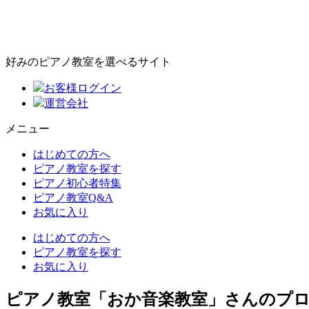
好みのピアノ教室を選べるサイト
お客様ログイン
運営会社
メニュー
はじめての方へ
ピアノ教室を探す
ピアノ初心者特集
ピアノ教室Q&A
お気に入り
はじめての方へ
ピアノ教室を探す
お気に入り
ピアノ教室「おか音楽教室」さんのプ