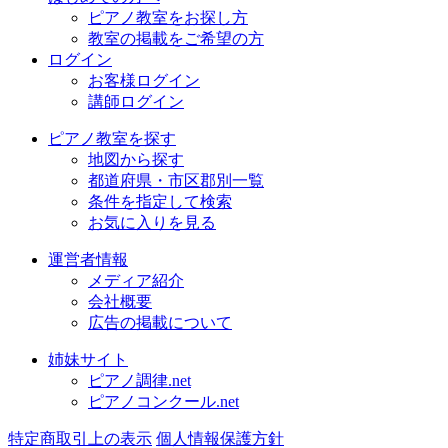
ピアノ教室をお探し方
教室の掲載をご希望の方
ログイン
お客様ログイン
講師ログイン
ピアノ教室を探す
地図から探す
都道府県・市区郡別一覧
条件を指定して検索
お気に入りを見る
運営者情報
メディア紹介
会社概要
広告の掲載について
姉妹サイト
ピアノ調律.net
ピアノコンクール.net
特定商取引上の表示
個人情報保護方針