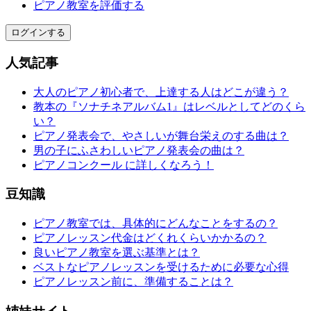
ピアノ教室を評価する
ログインする
人気記事
大人のピアノ初心者で、上達する人はどこが違う？
教本の『ソナチネアルバム1』はレベルとしてどのくら
い？
ピアノ発表会で、やさしいが舞台栄えのする曲は？
男の子にふさわしいピアノ発表会の曲は？
ピアノコンクール に詳しくなろう！
豆知識
ピアノ教室では、具体的にどんなことをするの？
ピアノレッスン代金はどくれくらいかかるの？
良いピアノ教室を選ぶ基準とは？
ベストなピアノレッスンを受けるために必要な心得
ピアノレッスン前に、準備することは？