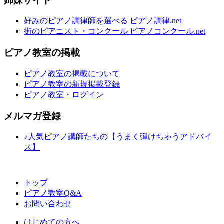
姉妹サイト
好みのピアノ調律師を選べる ピアノ調律.net
街のピアニスト・コンクール ピアノコンクール.net
ピアノ教室の掲載
ピアノ教室の掲載について
ピアノ教室の新規掲載登録
ピアノ教室・ログイン
メルマガ登録
♪人気ピアノ講師たちの【うまく弾けちゃうアドバイ
ス】
トップ
ピアノ教室Q&A
お問い合わせ
はじめての方へ