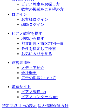
ピアノ教室をお探し方
教室の掲載をご希望の方
ログイン
お客様ログイン
講師ログイン
ピアノ教室を探す
地図から探す
都道府県・市区郡別一覧
条件を指定して検索
お気に入りを見る
運営者情報
メディア紹介
会社概要
広告の掲載について
姉妹サイト
ピアノ調律.net
ピアノコンクール.net
特定商取引上の表示
個人情報保護方針