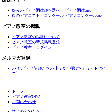
姉妹サイト
好みのピアノ調律師を選べる ピアノ調律.net
街のピアニスト・コンクール ピアノコンクール.net
ピアノ教室の掲載
ピアノ教室の掲載について
ピアノ教室の新規掲載登録
ピアノ教室・ログイン
メルマガ登録
♪人気ピアノ講師たちの【うまく弾けちゃうアドバイ
ス】
トップ
ピアノ教室Q&A
お問い合わせ
はじめての方へ