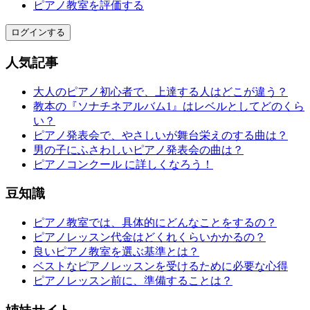
ピアノ教室を評価する
ログインする
人気記事
大人のピアノ初心者で、上達する人はどこが違う？
教本の『ソナチネアルバム1』はレベルとしてどのくら
い？
ピアノ発表会で、やさしいが舞台栄えのする曲は？
男の子にふさわしいピアノ発表会の曲は？
ピアノコンクール に詳しくなろう！
豆知識
ピアノ教室では、具体的にどんなことをするの？
ピアノレッスン代金はどくれくらいかかるの？
良いピアノ教室を選ぶ基準とは？
ベストなピアノレッスンを受けるために必要な心得
ピアノレッスン前に、準備することは？