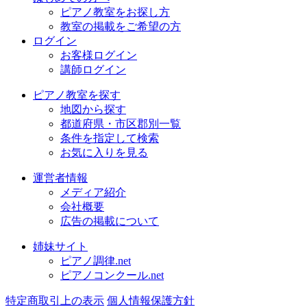
ピアノ教室をお探し方
教室の掲載をご希望の方
ログイン
お客様ログイン
講師ログイン
ピアノ教室を探す
地図から探す
都道府県・市区郡別一覧
条件を指定して検索
お気に入りを見る
運営者情報
メディア紹介
会社概要
広告の掲載について
姉妹サイト
ピアノ調律.net
ピアノコンクール.net
特定商取引上の表示
個人情報保護方針