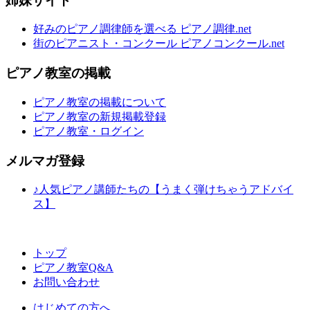
姉妹サイト
好みのピアノ調律師を選べる ピアノ調律.net
街のピアニスト・コンクール ピアノコンクール.net
ピアノ教室の掲載
ピアノ教室の掲載について
ピアノ教室の新規掲載登録
ピアノ教室・ログイン
メルマガ登録
♪人気ピアノ講師たちの【うまく弾けちゃうアドバイ
ス】
トップ
ピアノ教室Q&A
お問い合わせ
はじめての方へ