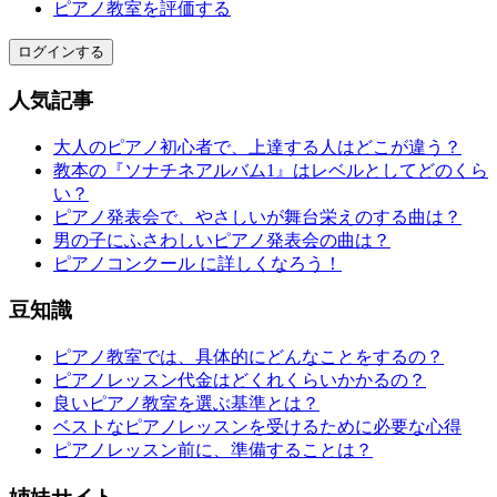
ピアノ教室を評価する
ログインする
人気記事
大人のピアノ初心者で、上達する人はどこが違う？
教本の『ソナチネアルバム1』はレベルとしてどのくら
い？
ピアノ発表会で、やさしいが舞台栄えのする曲は？
男の子にふさわしいピアノ発表会の曲は？
ピアノコンクール に詳しくなろう！
豆知識
ピアノ教室では、具体的にどんなことをするの？
ピアノレッスン代金はどくれくらいかかるの？
良いピアノ教室を選ぶ基準とは？
ベストなピアノレッスンを受けるために必要な心得
ピアノレッスン前に、準備することは？