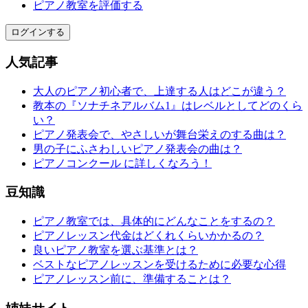
ピアノ教室を評価する
ログインする
人気記事
大人のピアノ初心者で、上達する人はどこが違う？
教本の『ソナチネアルバム1』はレベルとしてどのくら
い？
ピアノ発表会で、やさしいが舞台栄えのする曲は？
男の子にふさわしいピアノ発表会の曲は？
ピアノコンクール に詳しくなろう！
豆知識
ピアノ教室では、具体的にどんなことをするの？
ピアノレッスン代金はどくれくらいかかるの？
良いピアノ教室を選ぶ基準とは？
ベストなピアノレッスンを受けるために必要な心得
ピアノレッスン前に、準備することは？