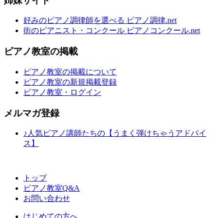
姉妹サイト
好みのピアノ調律師を選べる ピアノ調律.net
街のピアニスト・コンクール ピアノコンクール.net
ピアノ教室の掲載
ピアノ教室の掲載について
ピアノ教室の新規掲載登録
ピアノ教室・ログイン
メルマガ登録
♪人気ピアノ講師たちの【うまく弾けちゃうアドバイ
ス】
トップ
ピアノ教室Q&A
お問い合わせ
はじめての方へ