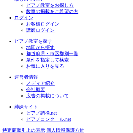
ピアノ教室をお探し方
教室の掲載をご希望の方
ログイン
お客様ログイン
講師ログイン
ピアノ教室を探す
地図から探す
都道府県・市区郡別一覧
条件を指定して検索
お気に入りを見る
運営者情報
メディア紹介
会社概要
広告の掲載について
姉妹サイト
ピアノ調律.net
ピアノコンクール.net
特定商取引上の表示
個人情報保護方針