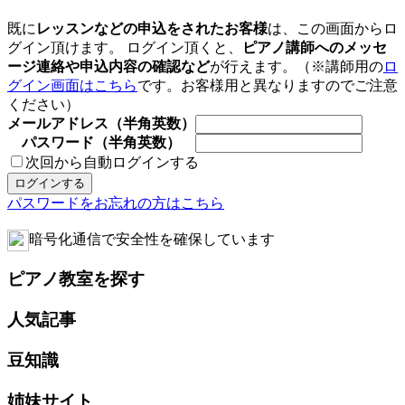
既に
レッスンなどの申込をされたお客様
は、この画面からロ
グイン頂けます。 ログイン頂くと、
ピアノ講師へのメッセ
ージ連絡や申込内容の確認など
が行えます。（※講師用の
ロ
グイン画面はこちら
です。お客様用と異なりますのでご注意
ください）
メールアドレス（半角英数）
パスワード（半角英数）
次回から自動ログインする
パスワードをお忘れの方はこちら
暗号化通信で安全性を確保しています
ピアノ教室を探す
人気記事
豆知識
姉妹サイト