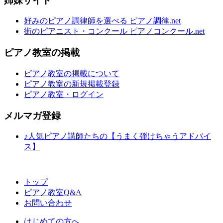
姉妹サイト
好みのピアノ調律師を選べる ピアノ調律.net
街のピアニスト・コンクール ピアノコンクール.net
ピアノ教室の掲載
ピアノ教室の掲載について
ピアノ教室の新規掲載登録
ピアノ教室・ログイン
メルマガ登録
♪人気ピアノ講師たちの【うまく弾けちゃうアドバイ
ス】
トップ
ピアノ教室Q&A
お問い合わせ
はじめての方へ