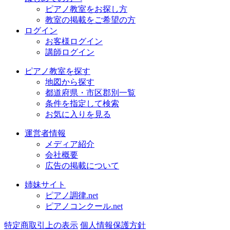
ピアノ教室をお探し方
教室の掲載をご希望の方
ログイン
お客様ログイン
講師ログイン
ピアノ教室を探す
地図から探す
都道府県・市区郡別一覧
条件を指定して検索
お気に入りを見る
運営者情報
メディア紹介
会社概要
広告の掲載について
姉妹サイト
ピアノ調律.net
ピアノコンクール.net
特定商取引上の表示
個人情報保護方針