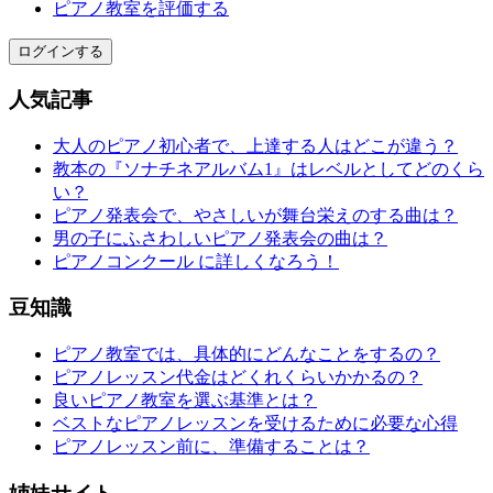
ピアノ教室を評価する
ログインする
人気記事
大人のピアノ初心者で、上達する人はどこが違う？
教本の『ソナチネアルバム1』はレベルとしてどのくら
い？
ピアノ発表会で、やさしいが舞台栄えのする曲は？
男の子にふさわしいピアノ発表会の曲は？
ピアノコンクール に詳しくなろう！
豆知識
ピアノ教室では、具体的にどんなことをするの？
ピアノレッスン代金はどくれくらいかかるの？
良いピアノ教室を選ぶ基準とは？
ベストなピアノレッスンを受けるために必要な心得
ピアノレッスン前に、準備することは？