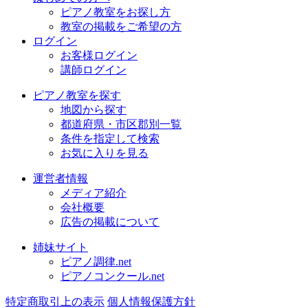
ピアノ教室をお探し方
教室の掲載をご希望の方
ログイン
お客様ログイン
講師ログイン
ピアノ教室を探す
地図から探す
都道府県・市区郡別一覧
条件を指定して検索
お気に入りを見る
運営者情報
メディア紹介
会社概要
広告の掲載について
姉妹サイト
ピアノ調律.net
ピアノコンクール.net
特定商取引上の表示
個人情報保護方針