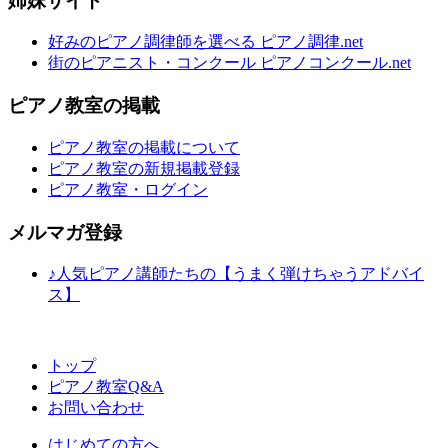
姉妹サイト
好みのピアノ調律師を選べる ピアノ調律.net
街のピアニスト・コンクール ピアノコンクール.net
ピアノ教室の掲載
ピアノ教室の掲載について
ピアノ教室の新規掲載登録
ピアノ教室・ログイン
メルマガ登録
♪人気ピアノ講師たちの【うまく弾けちゃうアドバイ
ス】
トップ
ピアノ教室Q&A
お問い合わせ
はじめての方へ