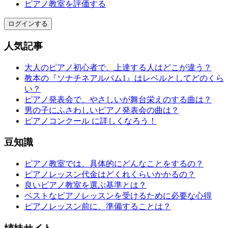
ピアノ教室を評価する
ログインする
人気記事
大人のピアノ初心者で、上達する人はどこが違う？
教本の『ソナチネアルバム1』はレベルとしてどのくら
い？
ピアノ発表会で、やさしいが舞台栄えのする曲は？
男の子にふさわしいピアノ発表会の曲は？
ピアノコンクール に詳しくなろう！
豆知識
ピアノ教室では、具体的にどんなことをするの？
ピアノレッスン代金はどくれくらいかかるの？
良いピアノ教室を選ぶ基準とは？
ベストなピアノレッスンを受けるために必要な心得
ピアノレッスン前に、準備することは？