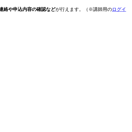
連絡や申込内容の確認など
が行えます。（※講師用の
ログイ