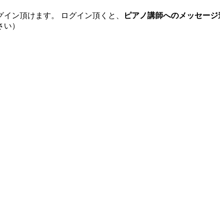
グイン頂けます。 ログイン頂くと、
ピアノ講師へのメッセージ
さい）