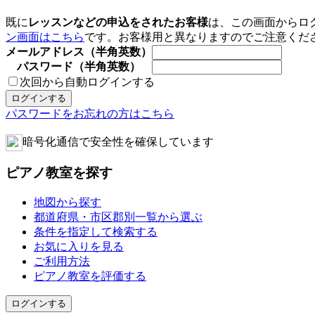
既に
レッスンなどの申込をされたお客様
は、この画面からロ
ン画面はこちら
です。お客様用と異なりますのでご注意くだ
メールアドレス（半角英数）
パスワード（半角英数）
次回から自動ログインする
パスワードをお忘れの方はこちら
暗号化通信で安全性を確保しています
ピアノ教室を探す
地図から探す
都道府県・市区郡別一覧から選ぶ
条件を指定して検索する
お気に入りを見る
ご利用方法
ピアノ教室を評価する
ログインする