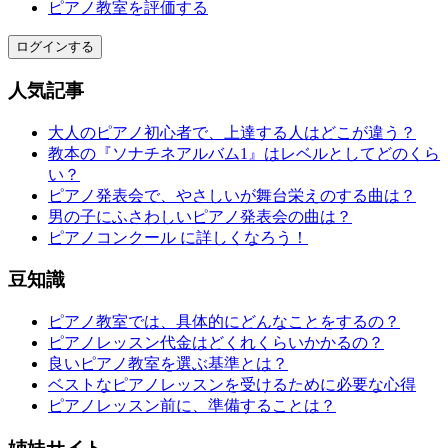
ピアノ教室を評価する
ログインする
人気記事
大人のピアノ初心者で、上達する人はどこが違う？
教本の『ソナチネアルバム1』はレベルとしてどのくら
い？
ピアノ発表会で、やさしいが舞台栄えのする曲は？
男の子にふさわしいピアノ発表会の曲は？
ピアノコンクール に詳しくなろう！
豆知識
ピアノ教室では、具体的にどんなことをするの？
ピアノレッスン代金はどくれくらいかかるの？
良いピアノ教室を選ぶ基準とは？
ベストなピアノレッスンを受けるために必要な心得
ピアノレッスン前に、準備することは？