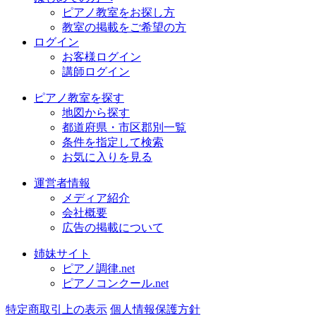
ピアノ教室をお探し方
教室の掲載をご希望の方
ログイン
お客様ログイン
講師ログイン
ピアノ教室を探す
地図から探す
都道府県・市区郡別一覧
条件を指定して検索
お気に入りを見る
運営者情報
メディア紹介
会社概要
広告の掲載について
姉妹サイト
ピアノ調律.net
ピアノコンクール.net
特定商取引上の表示
個人情報保護方針