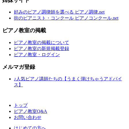
姉妹サイト
好みのピアノ調律師を選べる ピアノ調律.net
街のピアニスト・コンクール ピアノコンクール.net
ピアノ教室の掲載
ピアノ教室の掲載について
ピアノ教室の新規掲載登録
ピアノ教室・ログイン
メルマガ登録
♪人気ピアノ講師たちの【うまく弾けちゃうアドバイ
ス】
トップ
ピアノ教室Q&A
お問い合わせ
はじめての方へ