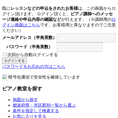
既に
レッスンなどの申込をされたお客様
は、この画面からロ
グイン頂けます。 ログイン頂くと、
ピアノ講師へのメッセ
ージ連絡や申込内容の確認など
が行えます。（※講師用の
ロ
グイン画面はこちら
です。お客様用と異なりますのでご注意
ください）
メールアドレス（半角英数）
パスワード（半角英数）
次回から自動ログインする
パスワードをお忘れの方はこちら
暗号化通信で安全性を確保しています
ピアノ教室を探す
地図から探す
都道府県・市区郡別一覧から選ぶ
条件を指定して検索する
お気に入りを見る