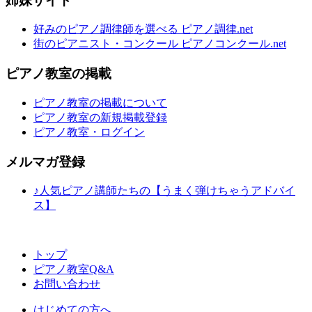
姉妹サイト
好みのピアノ調律師を選べる ピアノ調律.net
街のピアニスト・コンクール ピアノコンクール.net
ピアノ教室の掲載
ピアノ教室の掲載について
ピアノ教室の新規掲載登録
ピアノ教室・ログイン
メルマガ登録
♪人気ピアノ講師たちの【うまく弾けちゃうアドバイ
ス】
トップ
ピアノ教室Q&A
お問い合わせ
はじめての方へ