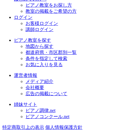
ピアノ教室をお探し方
教室の掲載をご希望の方
ログイン
お客様ログイン
講師ログイン
ピアノ教室を探す
地図から探す
都道府県・市区郡別一覧
条件を指定して検索
お気に入りを見る
運営者情報
メディア紹介
会社概要
広告の掲載について
姉妹サイト
ピアノ調律.net
ピアノコンクール.net
特定商取引上の表示
個人情報保護方針