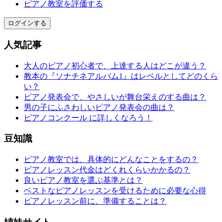
ピアノ教室を評価する
ログインする
人気記事
大人のピアノ初心者で、上達する人はどこが違う？
教本の『ソナチネアルバム1』はレベルとしてどのくら
い？
ピアノ発表会で、やさしいが舞台栄えのする曲は？
男の子にふさわしいピアノ発表会の曲は？
ピアノコンクール に詳しくなろう！
豆知識
ピアノ教室では、具体的にどんなことをするの？
ピアノレッスン代金はどくれくらいかかるの？
良いピアノ教室を選ぶ基準とは？
ベストなピアノレッスンを受けるために必要な心得
ピアノレッスン前に、準備することは？