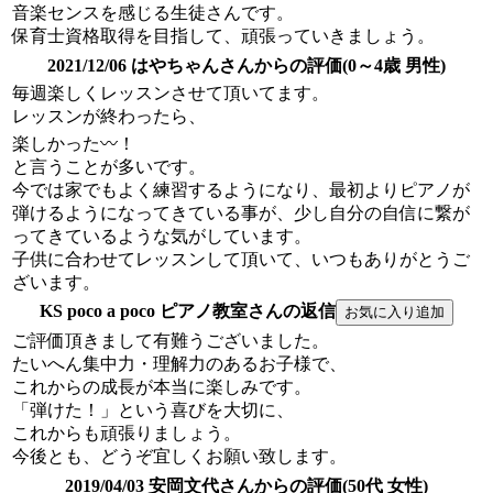
音楽センスを感じる生徒さんです。
保育士資格取得を目指して、頑張っていきましょう。
2021/12/06 はやちゃんさんからの評価(0～4歳 男性)
毎週楽しくレッスンさせて頂いてます。
レッスンが終わったら、
楽しかった〰︎！
と言うことが多いです。
今では家でもよく練習するようになり、最初よりピアノが
弾けるようになってきている事が、少し自分の自信に繋が
ってきているような気がしています。
子供に合わせてレッスンして頂いて、いつもありがとうご
ざいます。
KS poco a poco ピアノ教室さんの返信
ご評価頂きまして有難うございました。
たいへん集中力・理解力のあるお子様で、
これからの成長が本当に楽しみです。
「弾けた！」という喜びを大切に、
これからも頑張りましょう。
今後とも、どうぞ宜しくお願い致します。
2019/04/03 安岡文代さんからの評価(50代 女性)