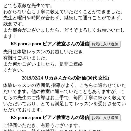
とても素敵な先生です。
わからない点も丁寧に教えていただくことができました。
先生と曜日や時間が合わず、継続して通うことができず、
残念です。
また機会がございましたら、どうぞよろしくお願いいたし
ます！
KS poco a poco ピアノ教室さんの返信
先日は体験レッスンのお越しいただき、
有難うございました。
また何かございましたら、是非ご連絡
ください。
2019/02/24 リカさんからの評価(30代 女性)
体験レッスンの雰囲気 指導がよく、こちらに通わせていた
だいてます。他の教室に通っていたこともありますが、こ
ちらの先生のご指導はお上手で、毎回 丁寧に細かく教えて
いただいており、とても満足して レッスンを受けさせてい
ただいております。
KS poco a poco ピアノ教室さんの返信
ご評価いただき、有難うございます。