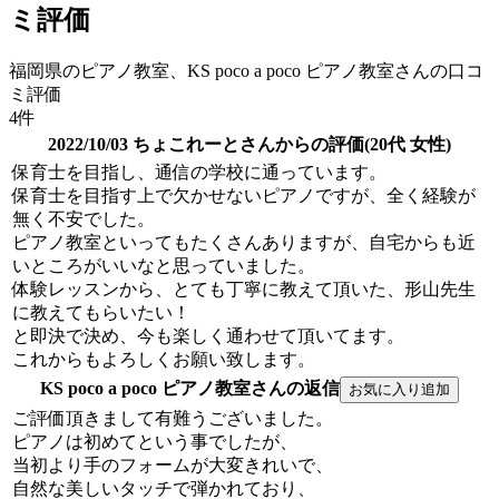
ミ評価
福岡県のピアノ教室、KS poco a poco ピアノ教室さんの口コ
ミ評価
4件
2022/10/03 ちょこれーとさんからの評価(20代 女性)
保育士を目指し、通信の学校に通っています。
保育士を目指す上で欠かせないピアノですが、全く経験が
無く不安でした。
ピアノ教室といってもたくさんありますが、自宅からも近
いところがいいなと思っていました。
体験レッスンから、とても丁寧に教えて頂いた、形山先生
に教えてもらいたい！
と即決で決め、今も楽しく通わせて頂いてます。
これからもよろしくお願い致します。
KS poco a poco ピアノ教室さんの返信
ご評価頂きまして有難うございました。
ピアノは初めてという事でしたが、
当初より手のフォームが大変きれいで、
自然な美しいタッチで弾かれており、