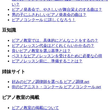
い？
ピアノ発表会で、やさしいが舞台栄えのする曲は？
男の子にふさわしいピアノ発表会の曲は？
ピアノコンクール に詳しくなろう！
豆知識
ピアノ教室では、具体的にどんなことをするの？
ピアノレッスン代金はどくれくらいかかるの？
良いピアノ教室を選ぶ基準とは？
ベストなピアノレッスンを受けるために必要な心得
ピアノレッスン前に、準備することは？
姉妹サイト
好みのピアノ調律師を選べる ピアノ調律.net
街のピアニスト・コンクール ピアノコンクール.net
ピアノ教室の掲載
ピアノ教室の掲載について