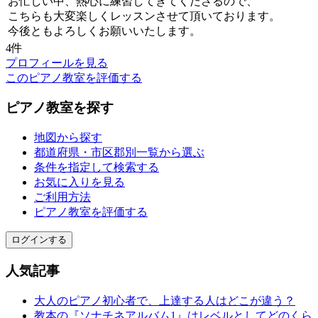
お忙しい中、熱心に練習してきてくださるので、
こちらも大変楽しくレッスンさせて頂いております。
今後ともよろしくお願いいたします。
4件
プロフィールを見る
このピアノ教室を評価する
ピアノ教室を探す
地図から探す
都道府県・市区郡別一覧から選ぶ
条件を指定して検索する
お気に入りを見る
ご利用方法
ピアノ教室を評価する
ログインする
人気記事
大人のピアノ初心者で、上達する人はどこが違う？
教本の『ソナチネアルバム1』はレベルとしてどのくら