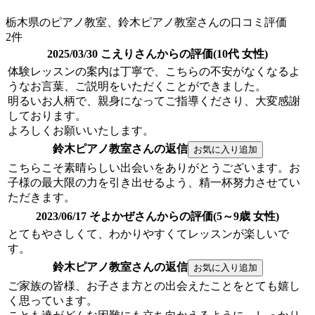
栃木県のピアノ教室、鈴木ピアノ教室さんの口コミ評価
2件
2025/03/30 こえりさんからの評価(10代 女性)
体験レッスンの案内は丁寧で、こちらの不安がなくなるよ
うなお言葉、ご説明をいただくことができました。
明るいお人柄で、親身になってご指導くださり、大変感謝
しております。
よろしくお願いいたします。
鈴木ピアノ教室さんの返信
こちらこそ素晴らしい出会いをありがとうございます。お
子様の最大限の力を引き出せるよう、精一杯努力させてい
ただきます。
2023/06/17 そよかぜさんからの評価(5～9歳 女性)
とてもやさしくて、わかりやすくてレッスンが楽しいで
す。
鈴木ピアノ教室さんの返信
ご家族の皆様、お子さま方との出会えたことをとても嬉し
く思っています。