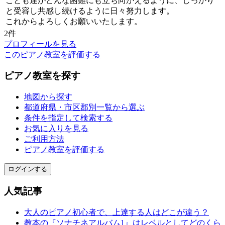
ことも達がどんな困難にも立ち向かえるように、しっかり
と受容し共感し続けるように日々努力します。
これからよろしくお願いいたします。
2件
プロフィールを見る
このピアノ教室を評価する
ピアノ教室を探す
地図から探す
都道府県・市区郡別一覧から選ぶ
条件を指定して検索する
お気に入りを見る
ご利用方法
ピアノ教室を評価する
ログインする
人気記事
大人のピアノ初心者で、上達する人はどこが違う？
教本の『ソナチネアルバム1』はレベルとしてどのくら