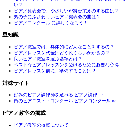
い？
ピアノ発表会で、やさしいが舞台栄えのする曲は？
男の子にふさわしいピアノ発表会の曲は？
ピアノコンクール に詳しくなろう！
豆知識
ピアノ教室では、具体的にどんなことをするの？
ピアノレッスン代金はどくれくらいかかるの？
良いピアノ教室を選ぶ基準とは？
ベストなピアノレッスンを受けるために必要な心得
ピアノレッスン前に、準備することは？
姉妹サイト
好みのピアノ調律師を選べる ピアノ調律.net
街のピアニスト・コンクール ピアノコンクール.net
ピアノ教室の掲載
ピアノ教室の掲載について