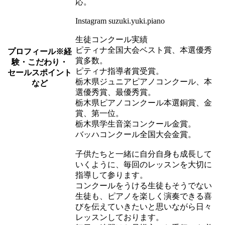
応。
Instagram suzuki.yuki.piano
生徒コンクール実績
ピティナ全国大会ベスト賞、本選優秀
プロフィール
※経
賞多数。
験・こだわり・
ピティナ指導者賞受賞。
セールスポイント
栃木県ジュニアピアノコンクール、本
など
選優秀賞、最優秀賞。
栃木県ピアノコンクール本選銅賞、金
賞、第一位。
栃木県学生音楽コンクール金賞。
バッハコンクール全国大会金賞。
子供たちと一緒に自分自身も成長して
いくように、毎回のレッスンを大切に
指導して参ります。
コンクールをうける生徒もそうでない
生徒も、ピアノを楽しく演奏できる喜
びを伝えていきたいと思いながら日々
レッスンしております。