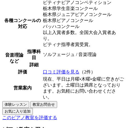
ピティナピアノコンペティション
栃木県学生音楽コンクール
栃木県ジュニアピアノコンクール
各種コンクールの
栃木県ピアノコンクール
対応
バッハコンクール
以上入賞者多数。全国大会入賞者あ
り。
ピティナ指導者賞受賞。
指導科
ソルフェージュ / 音楽理論
音楽理論
目
など
詳細
評価
口コミ評価を見る
（2件）
現在、平日は月曜•木曜•金曜に空きがご
ざいます。土曜日は満席となっており
営業案内
ます。お気軽にお問い合わせくださ
い。
このピアノ教室を評価する