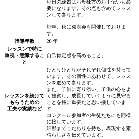
毎日の練習はお母様方のお手伝いも必
要になります。その点も含めてレッス
ンして参ります。
毎年、秋に発表会を開催しておりま
す。
指導年数
20 年
レッスンで特に
重視・意識するこ
自己肯定感を高めること。
と
ひとりひとりがそれぞれ個性を持って
います。その個性にあわせて、レッス
ンを進めて参ります。
また、子供に寄り添い、子供の心をよ
レッスンを続けて
く観察し、成長していくように見守る
もらうための
ことを特に重要だと思い接していま
工夫や実績など
す。
コンクール参加者の生徒たちにも同様
に接しています。
細部までこだわりを持ち、表現する素
晴らしさを伝えています。