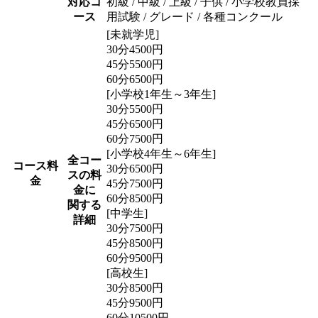
対応コ
初級 / 中級 / 上級 / 子供 / 小学校教員採
ース
用試験 / グレード / 各種コンクール
[未就学児]
30分4500円
45分5500円
60分6500円
[小学校1年生～3年生]
30分5500円
45分6500円
60分7500円
[小学校4年生～6年生]
全コー
コース料
30分6500円
スの料
金
45分7500円
金に
60分8500円
関する
[中学生]
詳細
30分7500円
45分8500円
60分9500円
[高校生]
30分8500円
45分9500円
60分10500円