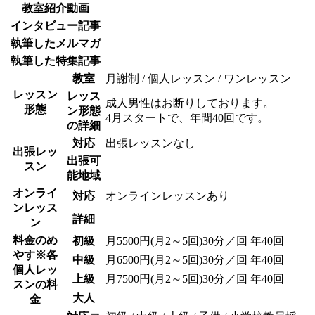
教室紹介動画
インタビュー記事
執筆したメルマガ
執筆した特集記事
教室
月謝制 / 個人レッスン / ワンレッスン
レッスン
レッス
成人男性はお断りしております。
形態
ン形態
4月スタートで、年間40回です。
の詳細
対応
出張レッスンなし
出張レッ
出張可
スン
能地域
オンライ
対応
オンラインレッスンあり
ンレッス
詳細
ン
料金のめ
初級
月5500円(月2～5回)30分／回 年40回
やす
※各
中級
月6500円(月2～5回)30分／回 年40回
個人レッ
上級
月7500円(月2～5回)30分／回 年40回
スンの料
大人
金