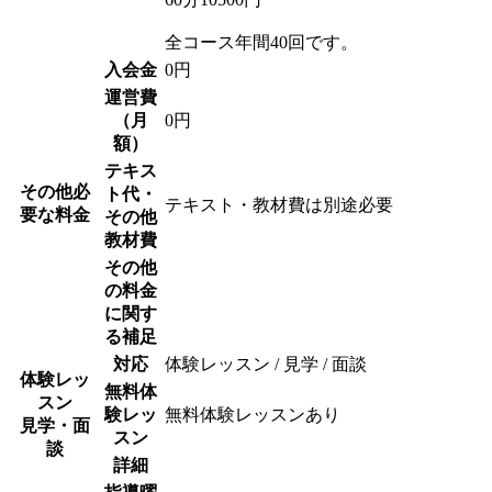
全コース年間40回です。
入会金
0円
運営費
（月
0円
額）
テキス
その他必
ト代・
テキスト・教材費は別途必要
要な料金
その他
教材費
その他
の料金
に関す
る補足
対応
体験レッスン / 見学 / 面談
体験レッ
無料体
スン
験レッ
無料体験レッスンあり
見学・面
スン
談
詳細