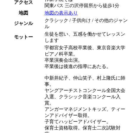
アクセス
関東バス 三の沢停留所から徒歩1分
地図
地図の表示あり
クラシック / 子供向け / その他のジャン
ジャンル
ル
生徒を想い、五感を働かせてレッスン
モットー
します
宇都宮女子高校卒業後、東京音楽大学
ピアノ科卒業。
卒業演奏会出演。
卒業後は後進の指導にあたる。
中新井紀子、仲山笑子、村上隆氏に師
事。
ヤングアーチストコンクール全国大会
入選、クラシック音楽コンクール入
賞。
アンガーマネジメントキッズ、ティー
ンアドバイザー取得。
子育てハッピーアドバイザー。
保育士資格取得。保育士二次試験対