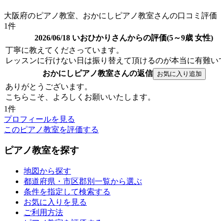
大阪府のピアノ教室、おかにしピアノ教室さんの口コミ評価
1件
2026/06/18 いおひかりさんからの評価(5～9歳 女性)
丁寧に教えてくださっています。
レッスンに行けない日は振り替えて頂けるのが本当に有難い
おかにしピアノ教室さんの返信
ありがとうございます。
こちらこそ、よろしくお願いいたします。
1件
プロフィールを見る
このピアノ教室を評価する
ピアノ教室を探す
地図から探す
都道府県・市区郡別一覧から選ぶ
条件を指定して検索する
お気に入りを見る
ご利用方法