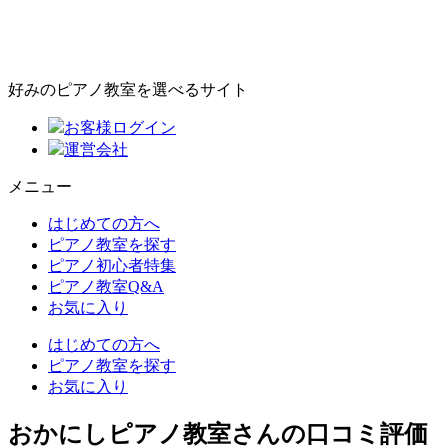
好みのピアノ教室を選べるサイト
お客様ログイン
運営会社
メニュー
はじめての方へ
ピアノ教室を探す
ピアノ初心者特集
ピアノ教室Q&A
お気に入り
はじめての方へ
ピアノ教室を探す
お気に入り
おかにしピアノ教室さんの口コミ評価