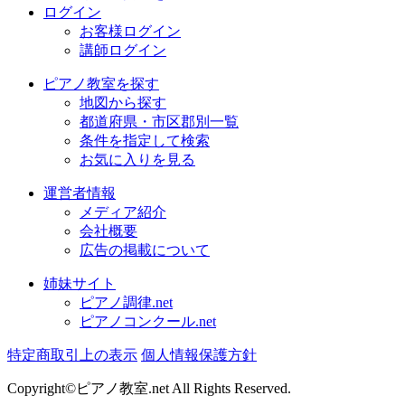
ログイン
お客様ログイン
講師ログイン
ピアノ教室を探す
地図から探す
都道府県・市区郡別一覧
条件を指定して検索
お気に入りを見る
運営者情報
メディア紹介
会社概要
広告の掲載について
姉妹サイト
ピアノ調律.net
ピアノコンクール.net
特定商取引上の表示
個人情報保護方針
Copyright©ピアノ教室.net All Rights Reserved.