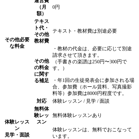
運営費
（月
0円
額）
テキス
ト代・
テキスト・教材費は別途必要
その他
その他必要
教材費
な料金
・教材の代金は、必要に応じて別途
請求させて頂きます。
その他
（手書きの楽譜は250円〜300円で
の料金
す。）
に関す
・年1回の生徒発表会に参加される場
る補足
合、参加費（ホール賃料、写真撮影
料等）参加費は8000円程度です。
対応
体験レッスン / 見学 / 面談
無料体
験レッ
無料体験レッスンあり
体験レッス
スン
ン
体験レッスンは、無料でおこなって
見学・面談
います。