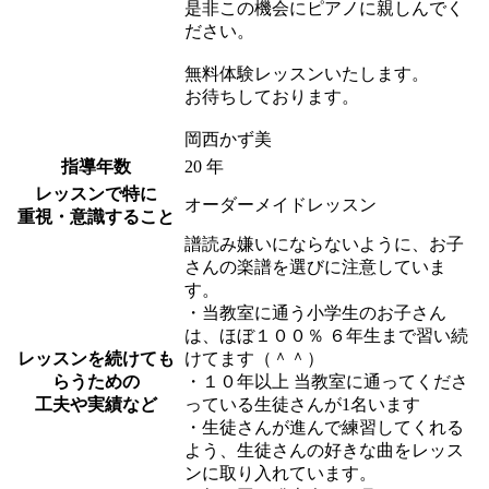
是非この機会にピアノに親しんでく
ださい。
無料体験レッスンいたします。
お待ちしております。
岡西かず美
指導年数
20 年
レッスンで特に
オーダーメイドレッスン
重視・意識すること
譜読み嫌いにならないように、お子
さんの楽譜を選びに注意していま
す。
・当教室に通う小学生のお子さん
は、ほぼ１００％ ６年生まで習い続
レッスンを続けても
けてます（＾＾）
らうための
・１０年以上 当教室に通ってくださ
工夫や実績など
っている生徒さんが1名います
・生徒さんが進んで練習してくれる
よう、生徒さんの好きな曲をレッス
ンに取り入れています。