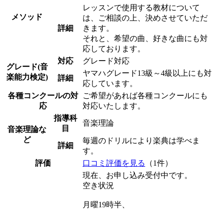
レッスンで使用する教材について
メソッド
は、ご相談の上、決めさせていただ
詳細
きます。
それと、希望の曲、好きな曲にも対
応しております。
対応
グレード対応
グレード(音
ヤマハグレード13級～4級以上にも対
楽能力検定)
詳細
応しています。
各種コンクールの対
ご希望があれば各種コンクールにも
応
対応いたします。
指導科
音楽理論
目
音楽理論な
ど
毎週のドリルにより楽典は学べま
詳細
す。
評価
口コミ評価を見る
（1件）
現在、お申し込み受付中です。
空き状況
月曜19時半、