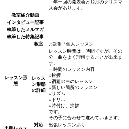
・年一回の発表会と12月のクリスマ
ス会があります。
教室紹介動画
インタビュー記事
執筆したメルマガ
執筆した特集記事
教室
月謝制 / 個人レッスン
レッスン時間は一時間ですが、その
分、曲をよく理解することが出来ま
す。
一時間のレッスン内容
○挨拶
レッスン形
レッス
○宿題の曲のレッスン
態
ン形態
○新しい箇所のレッスン
の詳細
○リズム
○ドリル
○片付け、挨拶
です。
その子に合わせて進めていきます。
対応
出張レッスンあり
出張レッス