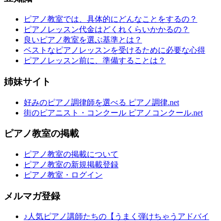
ピアノ教室では、具体的にどんなことをするの？
ピアノレッスン代金はどくれくらいかかるの？
良いピアノ教室を選ぶ基準とは？
ベストなピアノレッスンを受けるために必要な心得
ピアノレッスン前に、準備することは？
姉妹サイト
好みのピアノ調律師を選べる ピアノ調律.net
街のピアニスト・コンクール ピアノコンクール.net
ピアノ教室の掲載
ピアノ教室の掲載について
ピアノ教室の新規掲載登録
ピアノ教室・ログイン
メルマガ登録
♪人気ピアノ講師たちの【うまく弾けちゃうアドバイ