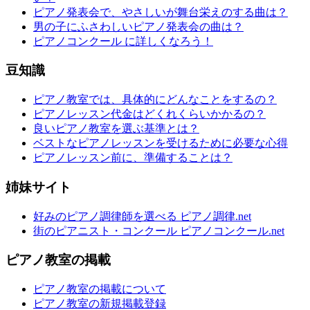
ピアノ発表会で、やさしいが舞台栄えのする曲は？
男の子にふさわしいピアノ発表会の曲は？
ピアノコンクール に詳しくなろう！
豆知識
ピアノ教室では、具体的にどんなことをするの？
ピアノレッスン代金はどくれくらいかかるの？
良いピアノ教室を選ぶ基準とは？
ベストなピアノレッスンを受けるために必要な心得
ピアノレッスン前に、準備することは？
姉妹サイト
好みのピアノ調律師を選べる ピアノ調律.net
街のピアニスト・コンクール ピアノコンクール.net
ピアノ教室の掲載
ピアノ教室の掲載について
ピアノ教室の新規掲載登録