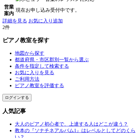
営業
現在お申し込み受付中です。
案内
詳細を見る
お気に入り追加
2件
ピアノ教室を探す
地図から探す
都道府県・市区郡別一覧から選ぶ
条件を指定して検索する
お気に入りを見る
ご利用方法
ピアノ教室を評価する
ログインする
人気記事
大人のピアノ初心者で、上達する人はどこが違う？
教本の『ソナチネアルバム1』はレベルとしてどのくら
い？