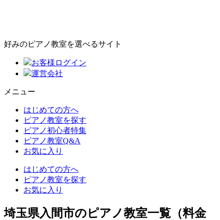
好みのピアノ教室を選べるサイト
お客様ログイン
運営会社
メニュー
はじめての方へ
ピアノ教室を探す
ピアノ初心者特集
ピアノ教室Q&A
お気に入り
はじめての方へ
ピアノ教室を探す
お気に入り
埼玉県入間市のピアノ教室一覧（料金