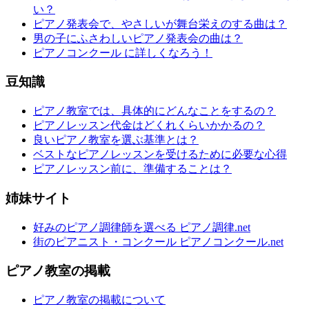
い？
ピアノ発表会で、やさしいが舞台栄えのする曲は？
男の子にふさわしいピアノ発表会の曲は？
ピアノコンクール に詳しくなろう！
豆知識
ピアノ教室では、具体的にどんなことをするの？
ピアノレッスン代金はどくれくらいかかるの？
良いピアノ教室を選ぶ基準とは？
ベストなピアノレッスンを受けるために必要な心得
ピアノレッスン前に、準備することは？
姉妹サイト
好みのピアノ調律師を選べる ピアノ調律.net
街のピアニスト・コンクール ピアノコンクール.net
ピアノ教室の掲載
ピアノ教室の掲載について