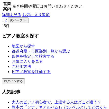
営業
空き時間や曜日はお問い合わせください
案内
詳細を見る
お気に入り追加
1
2
15件
ピアノ教室を探す
地図から探す
都道府県・市区郡別一覧から選ぶ
条件を指定して検索する
お気に入りを見る
ご利用方法
ピアノ教室を評価する
ログインする
人気記事
大人のピアノ初心者で、上達する人はどこが違う？
教本の『ソナチネアルバム1』はレベルとしてどのくら