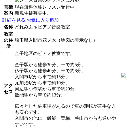
営業
現在無料体験レッスン受付中。
案内
新規生徒募集中。
詳細を見る
お気に入り追加
名称
どれみふぁピアノ音楽教室
教室
の住
埼玉県入間市花ノ木（地図の表示なし）
所
金子地区のピアノ教室です。
金子駅から徒歩30分、車で約5分。
仏子駅から徒歩40分、車で約8分。
入間市駅から車で約15分。
元加治駅から車で約10分。
アク
河辺駅小作駅から車で約20分。
セス
飯能駅から車で約13分。
広々とした駐車場があるので車の運転が苦手な方
も安心です。
入間市の他に、飯能、青梅、狭山市からも通いや
すいです。