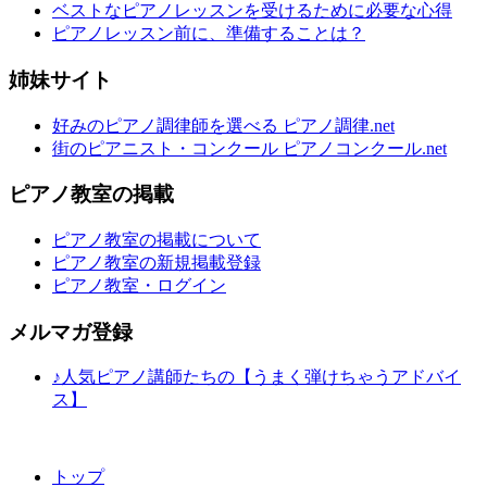
ベストなピアノレッスンを受けるために必要な心得
ピアノレッスン前に、準備することは？
姉妹サイト
好みのピアノ調律師を選べる ピアノ調律.net
街のピアニスト・コンクール ピアノコンクール.net
ピアノ教室の掲載
ピアノ教室の掲載について
ピアノ教室の新規掲載登録
ピアノ教室・ログイン
メルマガ登録
♪人気ピアノ講師たちの【うまく弾けちゃうアドバイ
ス】
トップ