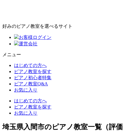
好みのピアノ教室を選べるサイト
お客様ログイン
運営会社
メニュー
はじめての方へ
ピアノ教室を探す
ピアノ初心者特集
ピアノ教室Q&A
お気に入り
はじめての方へ
ピアノ教室を探す
お気に入り
埼玉県入間市のピアノ教室一覧（評価