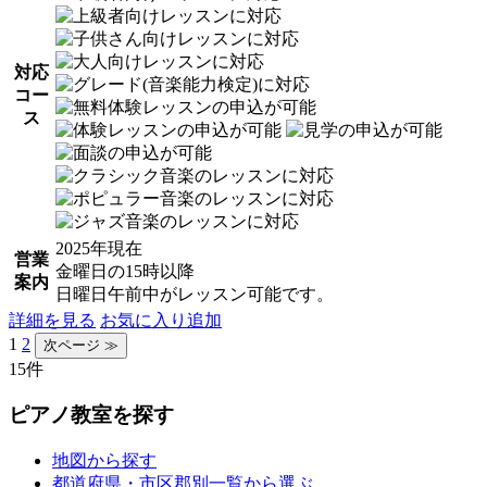
対応
コー
ス
2025年現在
営業
金曜日の15時以降
案内
日曜日午前中がレッスン可能です。
詳細を見る
お気に入り追加
1
2
15件
ピアノ教室を探す
地図から探す
都道府県・市区郡別一覧から選ぶ