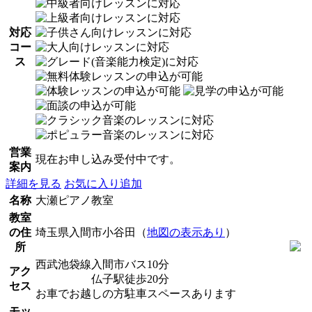
対応
コー
ス
営業
現在お申し込み受付中です。
案内
詳細を見る
お気に入り追加
名称
大瀬ピアノ教室
教室
の住
埼玉県入間市小谷田（
地図の表示あり
）
所
西武池袋線入間市バス10分
アク
仏子駅徒歩20分
セス
お車でお越しの方駐車スペースあります
モッ