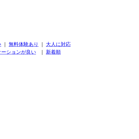
い
｜
無料体験あり
｜
大人に対応
ケーションが良い
｜
新着順