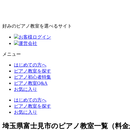
好みのピアノ教室を選べるサイト
お客様ログイン
運営会社
メニュー
はじめての方へ
ピアノ教室を探す
ピアノ初心者特集
ピアノ教室Q&A
お気に入り
はじめての方へ
ピアノ教室を探す
お気に入り
埼玉県富士見市のピアノ教室一覧（料金