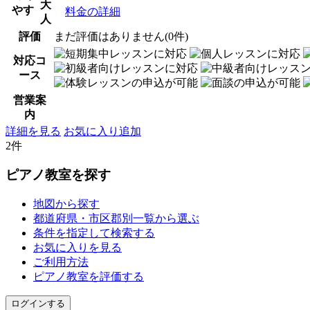
大
やす
料金の詳細
人
評価
まだ評価はありません(0件)
対応コ
ース
営業案
内
詳細を見る
お気に入り追加
2件
ピアノ教室を探す
地図から探す
都道府県・市区郡別一覧から選ぶ
条件を指定して検索する
お気に入りを見る
ご利用方法
ピアノ教室を評価する
ログインする