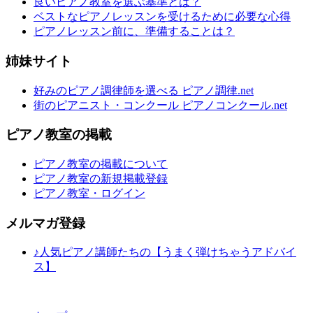
良いピアノ教室を選ぶ基準とは？
ベストなピアノレッスンを受けるために必要な心得
ピアノレッスン前に、準備することは？
姉妹サイト
好みのピアノ調律師を選べる ピアノ調律.net
街のピアニスト・コンクール ピアノコンクール.net
ピアノ教室の掲載
ピアノ教室の掲載について
ピアノ教室の新規掲載登録
ピアノ教室・ログイン
メルマガ登録
♪人気ピアノ講師たちの【うまく弾けちゃうアドバイ
ス】