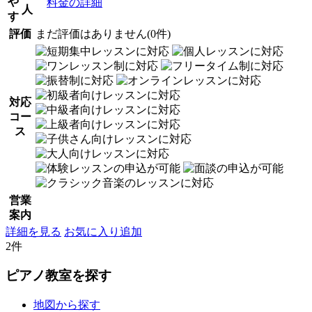
や
料金の詳細
人
す
評価
まだ評価はありません(0件)
対応
コー
ス
営業
案内
詳細を見る
お気に入り追加
2件
ピアノ教室を探す
地図から探す