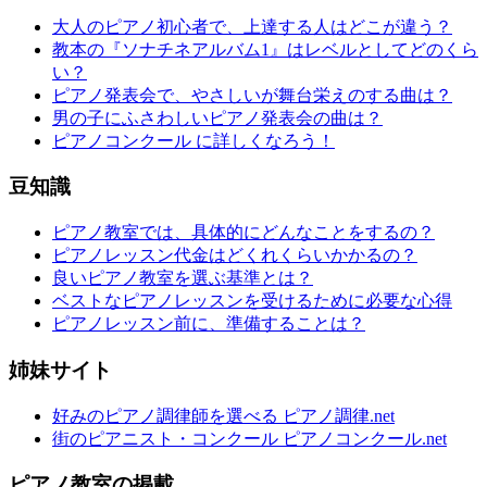
大人のピアノ初心者で、上達する人はどこが違う？
教本の『ソナチネアルバム1』はレベルとしてどのくら
い？
ピアノ発表会で、やさしいが舞台栄えのする曲は？
男の子にふさわしいピアノ発表会の曲は？
ピアノコンクール に詳しくなろう！
豆知識
ピアノ教室では、具体的にどんなことをするの？
ピアノレッスン代金はどくれくらいかかるの？
良いピアノ教室を選ぶ基準とは？
ベストなピアノレッスンを受けるために必要な心得
ピアノレッスン前に、準備することは？
姉妹サイト
好みのピアノ調律師を選べる ピアノ調律.net
街のピアニスト・コンクール ピアノコンクール.net
ピアノ教室の掲載