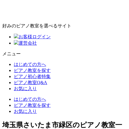
好みのピアノ教室を選べるサイト
お客様ログイン
運営会社
メニュー
はじめての方へ
ピアノ教室を探す
ピアノ初心者特集
ピアノ教室Q&A
お気に入り
はじめての方へ
ピアノ教室を探す
お気に入り
埼玉県さいたま市緑区のピアノ教室一