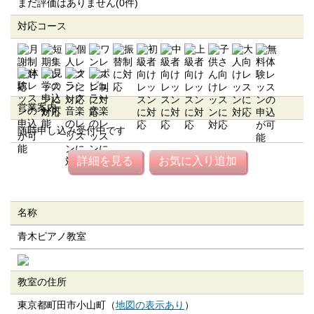
まだ評価はありません(0件)
対応コース
営業案内
随時申し込み受付中です
詳細を見る
お気に入り追加
名称
青木ピアノ教室
教室の住所
東京都町田市小山町（
地図の表示あり
）