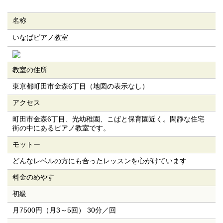
名称
いなばピアノ教室
教室の住所
東京都町田市金森6丁目（地図の表示なし）
アクセス
町田市金森6丁目、光幼稚園、こばと保育園近く。閑静な住宅
街の中にあるピアノ教室です。
モットー
どんなレベルの方にも合ったレッスンを心がけています
料金のめやす
初級
月7500円（月3～5回） 30分／回