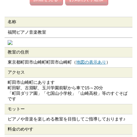
名称
福間ピアノ音楽教室
教室の住所
東京都町田市山崎町町田市山崎町（
地図の表示あり
）
アクセス
町田市山崎町にあります
町田駅、古淵駅、玉川学園前駅から車で15～20分
「町田ダリア園」「七国山小学校」「山崎高校」等のすぐそば
です
モットー
ピアノや音楽を楽しめる教室を目指してご指導しております♪
料金のめやす