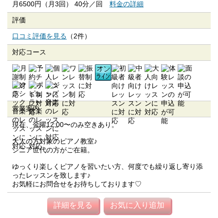
月6500円（月3回） 40分／回
料金の詳細
評価
口コミ評価を見る
（2件）
対応コース
営業案内
現在、金曜12:00〜のみ空きあり。
大人の方対象のピアノ教室♪
シニア世代の方がご在籍。
ゆっくり楽しくピアノを習いたい方、何度でも繰り返し寄り添
ったレッスンを致します♪
お気軽にお問合せをお待ちしております♡
詳細を見る
お気に入り追加