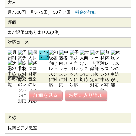
大人
月7500円（月3～5回） 30分／回
料金の詳細
評価
まだ評価はありません(0件)
対応コース
営業案内
詳細を見る
お気に入り追加
名称
長南ピアノ教室