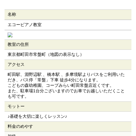
名称
エコーピアノ教室
教室の住所
東京都町田市常盤町（地図の表示なし）
アクセス
町田駅、淵野辺駅 、橋本駅 、多摩境駅よりバスをご利用いた
だき、バス停「常盤」下車 徒歩4分になります。
こどもの森幼稚園、コープみらい町田常盤店近くです。
また、駐車場1台分ございますのでお車でお越しいただくこと
も可です。
モットー
♪基礎を大切に楽しくレッスン♪
料金のめやす