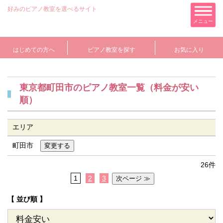
好みのピアノ教室を選べるサイト
メニュー
はじめての方へ
ピアノ教室を探す
お気に入り
東京都町田市のピアノ教室一覧（料金が安い
順）
エリア
町田市
26件
1
2
3
【 並び順 】