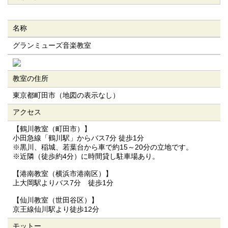
名称
グランミューズ音楽教室
教室の住所
東京都町田市（地図の表示なし）
アクセス
【鶴川教室（町田市）】
小田急線「鶴川駅」からバス7分 徒歩1分
※黒川、稲城、若葉台から車で約15～20分の立地です。
※近隣（徒歩約4分）に時間貸し駐車場あり。
【港南教室（横浜市港南区）】
上大岡駅よりバス7分 徒歩1分
【仙川教室（世田谷区）】
京王線仙川駅より徒歩12分
モットー