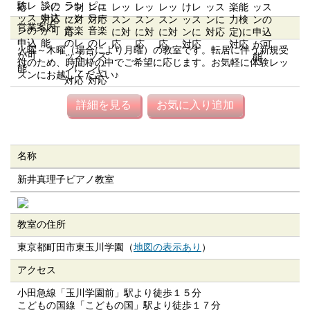
営業案内
火曜～木曜（場合により月曜）の教室です。転居に伴う新規受
付のため、時間枠の中でご希望に応じます。お気軽に体験レッ
スンにお越しください♪
詳細を見る
お気に入り追加
名称
新井真理子ピアノ教室
教室の住所
東京都町田市東玉川学園（
地図の表示あり
）
アクセス
小田急線「玉川学園前」駅より徒歩１５分
こどもの国線「こどもの国」駅より徒歩１７分