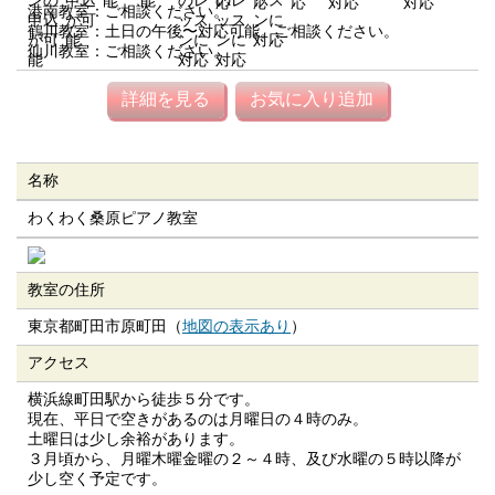
港南教室：ご相談ください。
鶴川教室：土日の午後〜対応可能。ご相談ください。
仙川教室：ご相談ください。
詳細を見る
お気に入り追加
名称
わくわく桑原ピアノ教室
教室の住所
東京都町田市原町田（
地図の表示あり
）
アクセス
横浜線町田駅から徒歩５分です。
現在、平日で空きがあるのは月曜日の４時のみ。
土曜日は少し余裕があります。
３月頃から、月曜木曜金曜の２～４時、及び水曜の５時以降が
少し空く予定です。