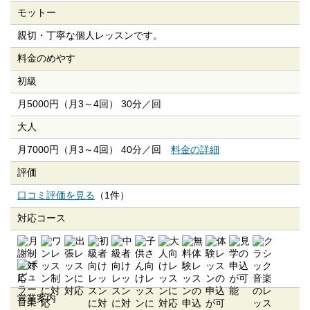
モットー
親切・丁寧な個人レッスンです。
料金のめやす
初級
月5000円（月3～4回） 30分／回
大人
月7000円（月3～4回） 40分／回
料金の詳細
評価
口コミ評価を見る
（1件）
対応コース
営業案内