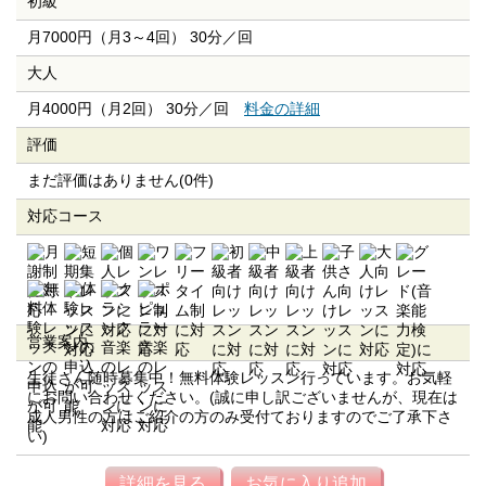
初級
月7000円（月3～4回） 30分／回
大人
月4000円（月2回） 30分／回
料金の詳細
評価
まだ評価はありません(0件)
対応コース
営業案内
生徒さん随時募集中！無料体験レッスン行っています。お気軽
にお問い合わせください。(誠に申し訳ございませんが、現在は
成人男性の方はご紹介の方のみ受付ておりますのでご了承下さ
い)
詳細を見る
お気に入り追加