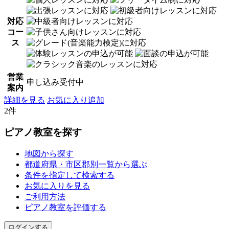
対応
コー
ス
営業
申し込み受付中
案内
詳細を見る
お気に入り追加
2件
ピアノ教室を探す
地図から探す
都道府県・市区郡別一覧から選ぶ
条件を指定して検索する
お気に入りを見る
ご利用方法
ピアノ教室を評価する
ログインする