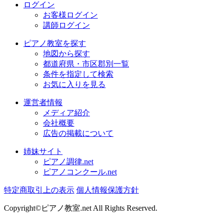
ログイン
お客様ログイン
講師ログイン
ピアノ教室を探す
地図から探す
都道府県・市区郡別一覧
条件を指定して検索
お気に入りを見る
運営者情報
メディア紹介
会社概要
広告の掲載について
姉妹サイト
ピアノ調律.net
ピアノコンクール.net
特定商取引上の表示
個人情報保護方針
Copyright©ピアノ教室.net All Rights Reserved.