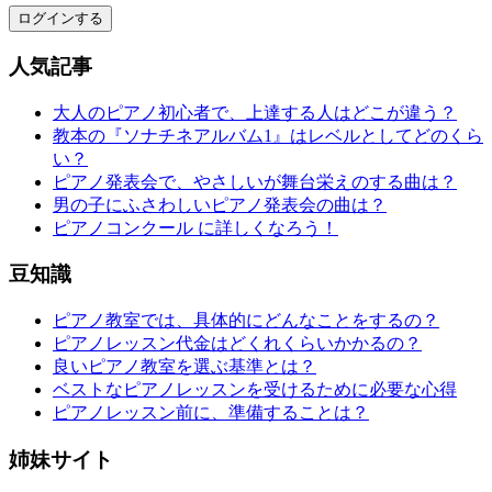
ログインする
人気記事
大人のピアノ初心者で、上達する人はどこが違う？
教本の『ソナチネアルバム1』はレベルとしてどのくら
い？
ピアノ発表会で、やさしいが舞台栄えのする曲は？
男の子にふさわしいピアノ発表会の曲は？
ピアノコンクール に詳しくなろう！
豆知識
ピアノ教室では、具体的にどんなことをするの？
ピアノレッスン代金はどくれくらいかかるの？
良いピアノ教室を選ぶ基準とは？
ベストなピアノレッスンを受けるために必要な心得
ピアノレッスン前に、準備することは？
姉妹サイト