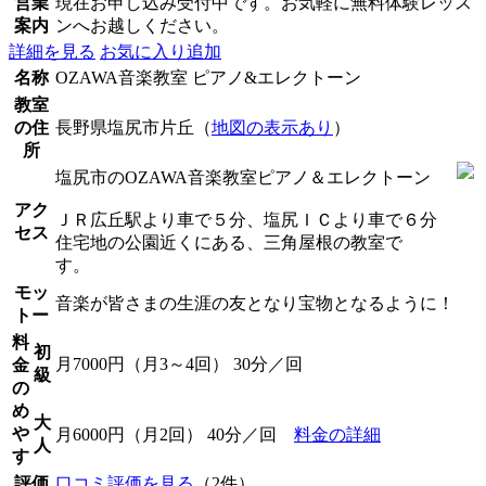
営業
現在お申し込み受付中です。お気軽に無料体験レッス
案内
ンへお越しください。
詳細を見る
お気に入り追加
名称
OZAWA音楽教室 ピアノ&エレクトーン
教室
の住
長野県塩尻市片丘（
地図の表示あり
）
所
塩尻市のOZAWA音楽教室ピアノ＆エレクトーン
アク
ＪＲ広丘駅より車で５分、塩尻ＩＣより車で６分
セス
住宅地の公園近くにある、三角屋根の教室で
す。
モッ
音楽が皆さまの生涯の友となり宝物となるように！
トー
料
初
月7000円（月3～4回） 30分／回
金
級
の
め
大
や
月6000円（月2回） 40分／回
料金の詳細
人
す
評価
口コミ評価を見る
（2件）