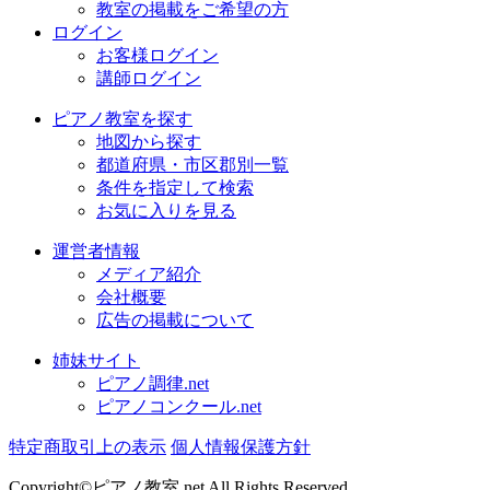
教室の掲載をご希望の方
ログイン
お客様ログイン
講師ログイン
ピアノ教室を探す
地図から探す
都道府県・市区郡別一覧
条件を指定して検索
お気に入りを見る
運営者情報
メディア紹介
会社概要
広告の掲載について
姉妹サイト
ピアノ調律.net
ピアノコンクール.net
特定商取引上の表示
個人情報保護方針
Copyright©ピアノ教室.net All Rights Reserved.