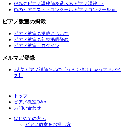
好みのピアノ調律師を選べる ピアノ調律.net
街のピアニスト・コンクール ピアノコンクール.net
ピアノ教室の掲載
ピアノ教室の掲載について
ピアノ教室の新規掲載登録
ピアノ教室・ログイン
メルマガ登録
♪人気ピアノ講師たちの【うまく弾けちゃうアドバイ
ス】
トップ
ピアノ教室Q&A
お問い合わせ
はじめての方へ
ピアノ教室をお探し方