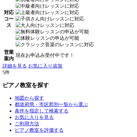
対応
コー
ス
営業
現在お申込み受付中です！
案内
詳細を見る
お気に入り追加
5件
ピアノ教室を探す
地図から探す
都道府県・市区郡別一覧から選ぶ
条件を指定して検索する
お気に入りを見る
ご利用方法
ピアノ教室を評価する