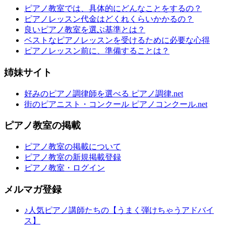
ピアノ教室では、具体的にどんなことをするの？
ピアノレッスン代金はどくれくらいかかるの？
良いピアノ教室を選ぶ基準とは？
ベストなピアノレッスンを受けるために必要な心得
ピアノレッスン前に、準備することは？
姉妹サイト
好みのピアノ調律師を選べる ピアノ調律.net
街のピアニスト・コンクール ピアノコンクール.net
ピアノ教室の掲載
ピアノ教室の掲載について
ピアノ教室の新規掲載登録
ピアノ教室・ログイン
メルマガ登録
♪人気ピアノ講師たちの【うまく弾けちゃうアドバイ
ス】