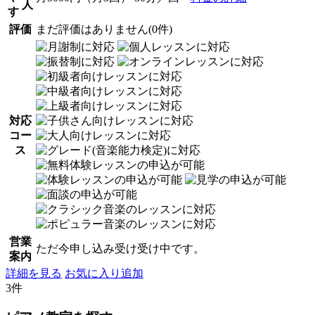
人
す
評価
まだ評価はありません(0件)
対応
コー
ス
営業
ただ今申し込み受け受け中です。
案内
詳細を見る
お気に入り追加
3件