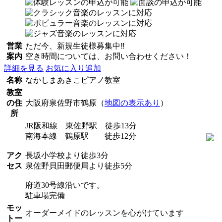
営業
ただ今、新規生徒様募集中‼︎
案内
空き時間については、お問い合わせください！
詳細を見る
お気に入り追加
名称
なかしまあきこピアノ教室
教室
の住
大阪府泉佐野市鶴原（
地図の表示あり
）
所
JR阪和線 東佐野駅 徒歩13分
南海本線 鶴原駅 徒歩12分
アク
長坂小学校より徒歩3分
セス
泉佐野貝田郵便局より徒歩5分
府道30号線沿いです。
駐車場完備
モッ
オーダーメイドのレッスンを心がけています
トー