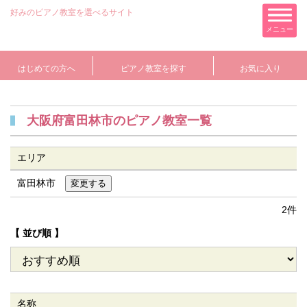
好みのピアノ教室を選べるサイト
メニュー
はじめての方へ
ピアノ教室を探す
お気に入り
大阪府富田林市のピアノ教室一覧
エリア
富田林市
2件
【 並び順 】
名称