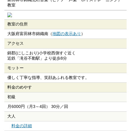
教室
教室の住所
大阪府富田林市錦織南（
地図の表示あり
）
アクセス
錦郡(にしこおり)小学校西側すぐ近く
近鉄「滝谷不動駅」より徒歩8分
モットー
優しく丁寧な指導、笑顔あふれる教室です。
料金のめやす
初級
月6000円（月3～4回） 30分／回
大人
料金の詳細