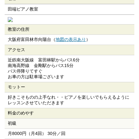
田端ピアノ教室
教室の住所
大阪府富田林市向陽台（
地図の表示あり
）
アクセス
近鉄南大阪線 富田林駅からバス6分
南海高野線 金剛駅からバス15分
バス停降りてすぐ
お車の方は駐車場ございます
モットー
好きこそものの上手なれ・・ピアノを楽しいでもらえるように
レッスンさせていただきます
料金のめやす
初級
月8000円（月4回） 30分／回