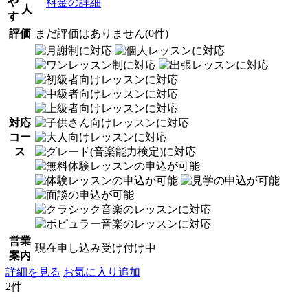
や
料金の詳細
人
す
評価
まだ評価はありません(0件)
対応
コー
ス
営業
現在申し込み受け付け中
案内
詳細を見る
お気に入り追加
2件