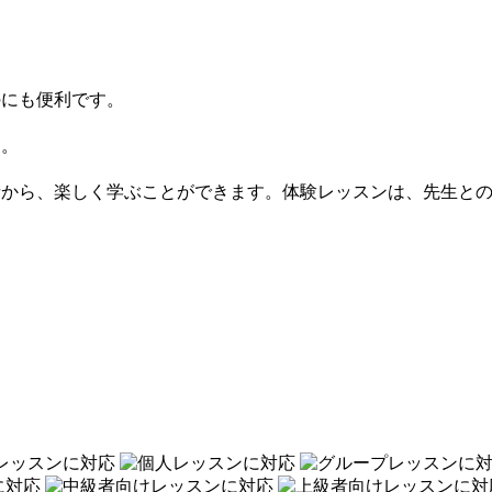
のにも便利です。
た。
者から、楽しく学ぶことができます。体験レッスンは、先生と