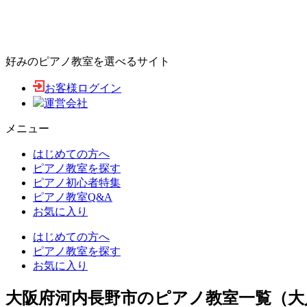
好みのピアノ教室を選べるサイト
お客様ログイン
運営会社
メニュー
はじめての方へ
ピアノ教室を探す
ピアノ初心者特集
ピアノ教室Q&A
お気に入り
はじめての方へ
ピアノ教室を探す
お気に入り
大阪府河内長野市のピアノ教室一覧（大