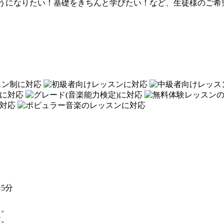
うになりたい！基礎をきちんと学びたい！など、生徒様のご希
5分
く。
す。