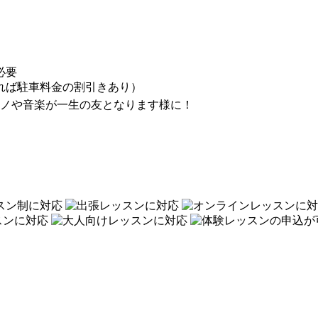
必要
れば駐車料金の割引きあり）
ノや音楽が一生の友となります様に！