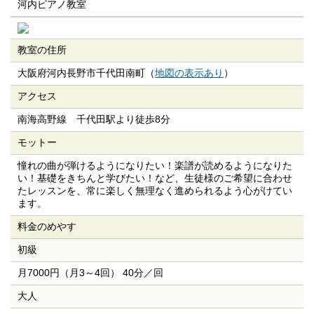
河内ピアノ教室
教室の住所
大阪府河内長野市千代田南町（
地図の表示あり
）
アクセス
南海高野線 千代田駅より徒歩8分
モットー
憧れの曲が弾けるようになりたい！楽譜が読めるようになりた
い！基礎をきちんと学びたい！など、生徒様のご希望に合わせ
たレッスンを、常に楽しく無理なく進められるよう心がけてい
ます。
料金のめやす
初級
月7000円（月3～4回） 40分／回
大人