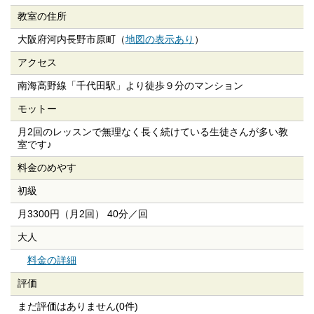
教室の住所
大阪府河内長野市原町（
地図の表示あり
）
アクセス
南海高野線「千代田駅」より徒歩９分のマンション
モットー
月2回のレッスンで無理なく長く続けている生徒さんが多い教
室です♪
料金のめやす
初級
月3300円（月2回） 40分／回
大人
料金の詳細
評価
まだ評価はありません(0件)