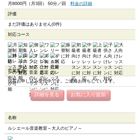
月8000円（月3回） 50分／回
料金の詳細
評価
まだ評価はありません(0件)
対応コース
営業案内
現在お申し込み受付中です。ご連絡お待ちしています。
詳細を見る
お気に入り追加
名称
ルシエール音楽教室～大人のピアノ～