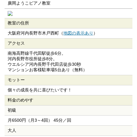
廣岡ようこピアノ教室
教室の住所
大阪府河内長野市木戸西町（
地図の表示あり
）
アクセス
南海高野線千代田駅徒歩6分。
河内長野市役所徒歩8分。
ウエルシア河内長野千代田店徒歩30秒
マンションお客様駐車場5台あり（無料）
モットー
個々の成長を共に喜びたいです！
料金のめやす
初級
月6500円（月3～4回） 45分／回
大人