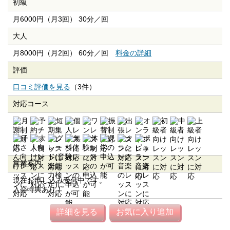
初級
月6000円（月3回） 30分／回
大人
月8000円（月2回） 60分／回
料金の詳細
評価
口コミ評価を見る
（3件）
対応コース
営業案内
現在お申し込み受付中です。
入会特典あり！
詳細を見る
お気に入り追加