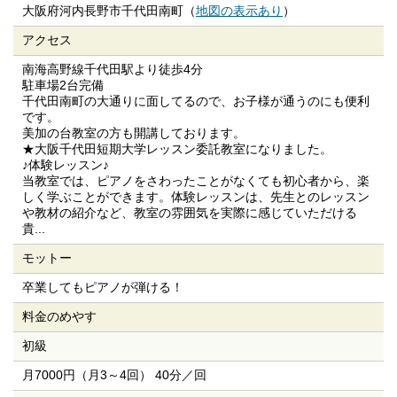
大阪府河内長野市千代田南町（
地図の表示あり
）
アクセス
南海高野線千代田駅より徒歩4分
駐車場2台完備
千代田南町の大通りに面してるので、お子様が通うのにも便利
です。
美加の台教室の方も開講しております。
★大阪千代田短期大学レッスン委託教室になりました。
♪体験レッスン♪
当教室では、ピアノをさわったことがなくても初心者から、楽
しく学ぶことができます。体験レッスンは、先生とのレッスン
や教材の紹介など、教室の雰囲気を実際に感じていただける
貴...
モットー
卒業してもピアノが弾ける！
料金のめやす
初級
月7000円（月3～4回） 40分／回