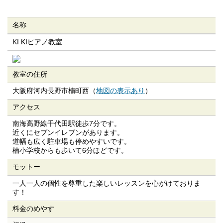
名称
KI KIピアノ教室
教室の住所
大阪府河内長野市楠町西（
地図の表示あり
）
アクセス
南海高野線千代田駅徒歩7分です。
近くにセブンイレブンがあります。
道幅も広く駐車場も停めやすいです。
楠小学校からも歩いて6分ほどです。
モットー
一人一人の個性を尊重した楽しいレッスンを心がけておりま
す！
料金のめやす