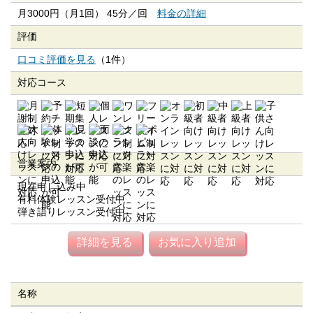
月3000円（月1回） 45分／回
料金の詳細
評価
口コミ評価を見る
（1件）
対応コース
営業案内
現在申し込み中
有料体験レッスン受付中
弾き語りレッスン受付中
詳細を見る
お気に入り追加
名称