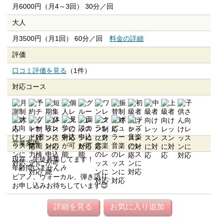
月6000円（月4～3回） 30分／回
大人
月3500円（月1回） 60分／回
料金の詳細
評価
口コミ評価を見る
（1件）
対応コース
営業案内
現在、生徒募集してます！
年齢問いません🎶
ピアノ、ヴォーカル、弾き語り、
お申し込みお待ちしています😊
詳細を見る
お気に入り追加