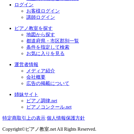
ログイン
お客様ログイン
講師ログイン
ピアノ教室を探す
地図から探す
都道府県・市区郡別一覧
条件を指定して検索
お気に入りを見る
運営者情報
メディア紹介
会社概要
広告の掲載について
姉妹サイト
ピアノ調律.net
ピアノコンクール.net
特定商取引上の表示
個人情報保護方針
Copyright©ピアノ教室.net All Rights Reserved.