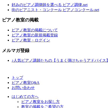
好みのピアノ調律師を選べる ピアノ調律.net
街のピアニスト・コンクール ピアノコンクール.net
ピアノ教室の掲載
ピアノ教室の掲載について
ピアノ教室の新規掲載登録
ピアノ教室・ログイン
メルマガ登録
♪人気ピアノ講師たちの【うまく弾けちゃうアドバイス
トップ
ピアノ教室Q&A
お問い合わせ
はじめての方へ
ピアノ教室をお探し方
教室の掲載をご希望の方