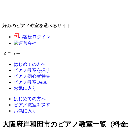
好みのピアノ教室を選べるサイト
お客様ログイン
運営会社
メニュー
はじめての方へ
ピアノ教室を探す
ピアノ初心者特集
ピアノ教室Q&A
お気に入り
はじめての方へ
ピアノ教室を探す
お気に入り
大阪府岸和田市のピアノ教室一覧（料金