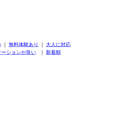
い
｜
無料体験あり
｜
大人に対応
ケーションが良い
｜
新着順