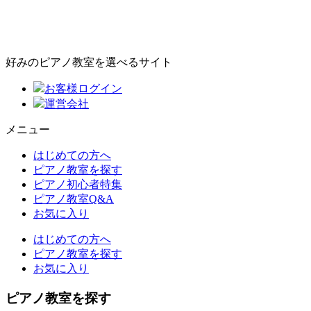
好みのピアノ教室を選べるサイト
お客様ログイン
運営会社
メニュー
はじめての方へ
ピアノ教室を探す
ピアノ初心者特集
ピアノ教室Q&A
お気に入り
はじめての方へ
ピアノ教室を探す
お気に入り
ピアノ教室を探す