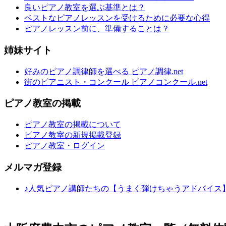
良いピアノ教室を選ぶ基準とは？
ベストなピアノレッスンを受けるために必要な心得
ピアノレッスン前に、準備することは？
姉妹サイト
好みのピアノ調律師を選べる ピアノ調律.net
街のピアニスト・コンクール ピアノコンクール.net
ピアノ教室の掲載
ピアノ教室の掲載について
ピアノ教室の新規掲載登録
ピアノ教室・ログイン
メルマガ登録
♪人気ピアノ講師たちの【うまく弾けちゃうアドバイス