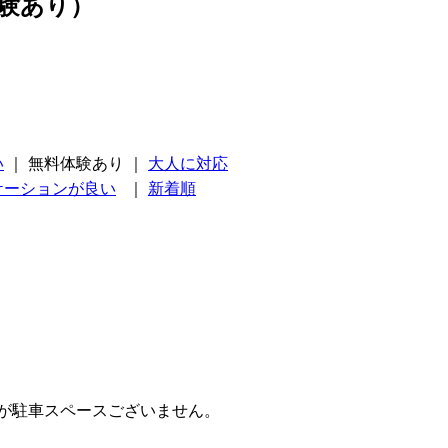
験あり）
い
｜
無料体験あり
｜
大人に対応
ケーションが良い
｜
新着順
が駐車スペースございません。