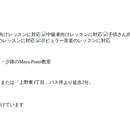
のMaya-Piano教室
」または「上野東3丁目」バス停より徒歩2分。
がけています