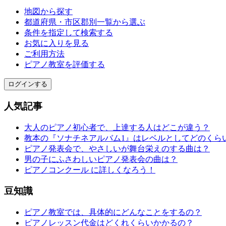
地図から探す
都道府県・市区郡別一覧から選ぶ
条件を指定して検索する
お気に入りを見る
ご利用方法
ピアノ教室を評価する
ログインする
人気記事
大人のピアノ初心者で、上達する人はどこが違う？
教本の『ソナチネアルバム1』はレベルとしてどのくら
ピアノ発表会で、やさしいが舞台栄えのする曲は？
男の子にふさわしいピアノ発表会の曲は？
ピアノコンクール に詳しくなろう！
豆知識
ピアノ教室では、具体的にどんなことをするの？
ピアノレッスン代金はどくれくらいかかるの？