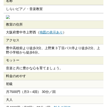
名称
しらいピアノ・音楽教室
教室の住所
大阪府豊中市上野西（
地図の表示あり
）
アクセス
豊中高校前より徒歩3分。上野東３丁目バス停より徒歩2分。上
野小学校から徒歩6分。
モットー
音楽と共に豊かな心を育てましょう。
料金のめやす
初級
月7500円（月3～4回） 30分／回
大人