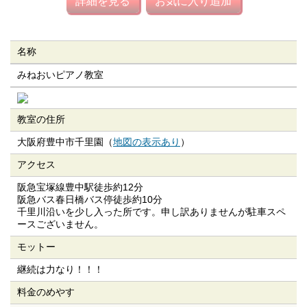
詳細を見る
お気に入り追加
名称
みねおいピアノ教室
教室の住所
大阪府豊中市千里園（
地図の表示あり
）
アクセス
阪急宝塚線豊中駅徒歩約12分
阪急バス春日橋バス停徒歩約10分
千里川沿いを少し入った所です。申し訳ありませんが駐車スペ
ースございません。
モットー
継続は力なり！！！
料金のめやす