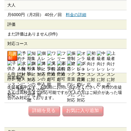
大人
月6000円（月2回） 40分／回
料金の詳細
評価
まだ評価はありません(0件)
対応コース
営業案内
生徒募集中です。お気軽にお問い合わせください。男性の生徒
さんは高校生まで対応可能ですが大人の方はご紹介があった場
合のみ対応しております。
詳細を見る
お気に入り追加