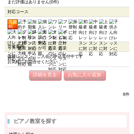
まだ評価はありません(0件)
対応コース
営業案内
体験レッスン、ご入会の申込受付中です
お気軽にお問合せください
詳細を見る
お気に入り追加
8件
ピアノ教室を探す