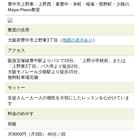
豊中市上野東・上野西・東豊中・本町・桜塚・熊野町・少路の
Maya-Piano教室
教室の住所
大阪府豊中市上野東3丁目（
地図の表示あり
）
アクセス
阪急宝塚線豊中駅よりバスで10分。「上野小学校前」または
「上野東3丁目」バス停より徒歩2分。
大阪モノレール少路駅より徒歩15分。
無料駐車場完備
モットー
生徒さん一人一人の個性を大切にしたレッスンを心がけていま
す
料金のめやす
初級
月9000円（月3回） 40分／回