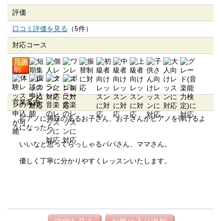
評価
口コミ評価を見る
（5件）
対応コース
営業案内
ピアノに興味のあるお子さん、お子さんがピアノを弾けるよ
うになったら
いいなと思ってらっしゃるパパさん、ママさん。
優しく丁寧に分かりやすくレッスンいたします。