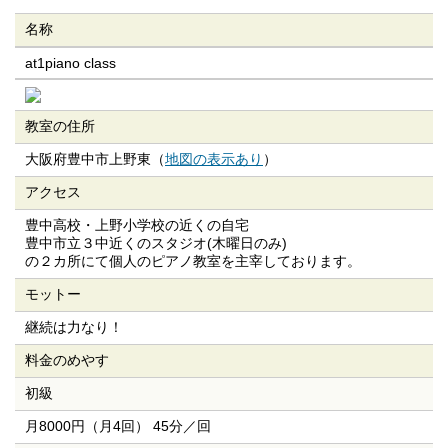
名称
at1piano class
教室の住所
大阪府豊中市上野東（
地図の表示あり
）
アクセス
豊中高校・上野小学校の近くの自宅
豊中市立３中近くのスタジオ(木曜日のみ)
の２カ所にて個人のピアノ教室を主宰しております。
モットー
継続は力なり！
料金のめやす
初級
月8000円（月4回） 45分／回