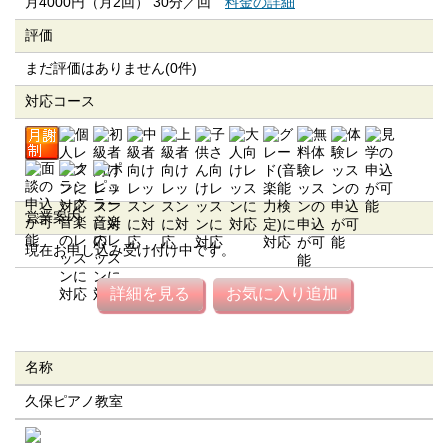
月4000円（月2回） 30分／回
料金の詳細
評価
まだ評価はありません(0件)
対応コース
営業案内
現在お申し込み受け付け中です。
詳細を見る
お気に入り追加
名称
久保ピアノ教室