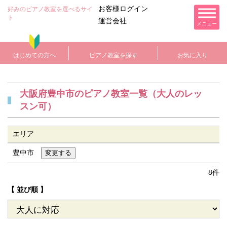
お客様ログイン
好みのピアノ教室を選べるサイ
ト
運営会社
メニュー
はじめての方へ
ピアノ教室を探す
お気に入り
大阪府豊中市のピアノ教室一覧（大人のレッ
スン可）
エリア
豊中市
8件
【 並び順 】