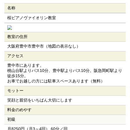
名称
桜ピアノヴァイオリン教室
教室の住所
大阪府豊中市豊中市（地図の表示なし）
アクセス
豊中市にあります。
桃山台駅よりバス10分、豊中駅よりバス10分。阪急岡町駅より
徒歩15分。
お車でお越しの方には駐車スペースあります（無料）
モットー
笑顔と親切をいちばん大切にします
料金のめやす
初級
月8250円（月3～4回） 60分／回