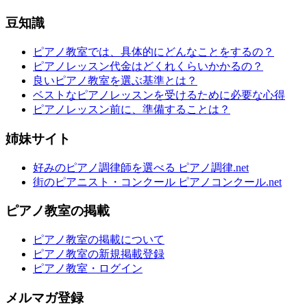
豆知識
ピアノ教室では、具体的にどんなことをするの？
ピアノレッスン代金はどくれくらいかかるの？
良いピアノ教室を選ぶ基準とは？
ベストなピアノレッスンを受けるために必要な心得
ピアノレッスン前に、準備することは？
姉妹サイト
好みのピアノ調律師を選べる ピアノ調律.net
街のピアニスト・コンクール ピアノコンクール.net
ピアノ教室の掲載
ピアノ教室の掲載について
ピアノ教室の新規掲載登録
ピアノ教室・ログイン
メルマガ登録