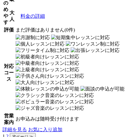
の
め
大
や
料金の詳細
人
す
評価
まだ評価はありません(0件)
対応
コー
ス
営業
お申込みは随時受け付けます
案内
詳細を見る
お気に入り追加
1
2