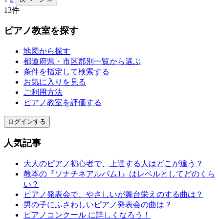
13件
ピアノ教室を探す
地図から探す
都道府県・市区郡別一覧から選ぶ
条件を指定して検索する
お気に入りを見る
ご利用方法
ピアノ教室を評価する
ログインする
人気記事
大人のピアノ初心者で、上達する人はどこが違う？
教本の『ソナチネアルバム1』はレベルとしてどのくら
い？
ピアノ発表会で、やさしいが舞台栄えのする曲は？
男の子にふさわしいピアノ発表会の曲は？
ピアノコンクール に詳しくなろう！