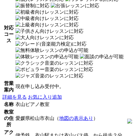
対応
コー
ス
営業
現在申し込み受付中。
案内
詳細を見る
お気に入り追加
名称
衣山ピアノ教室
教室
の住
愛媛県松山市衣山（
地図の表示あり
）
所
アク
伊予鉄 衣山駅または衣山バス停 から徒歩２分