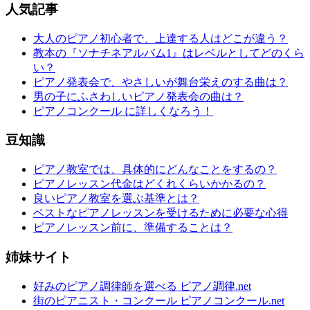
人気記事
大人のピアノ初心者で、上達する人はどこが違う？
教本の『ソナチネアルバム1』はレベルとしてどのくら
い？
ピアノ発表会で、やさしいが舞台栄えのする曲は？
男の子にふさわしいピアノ発表会の曲は？
ピアノコンクール に詳しくなろう！
豆知識
ピアノ教室では、具体的にどんなことをするの？
ピアノレッスン代金はどくれくらいかかるの？
良いピアノ教室を選ぶ基準とは？
ベストなピアノレッスンを受けるために必要な心得
ピアノレッスン前に、準備することは？
姉妹サイト
好みのピアノ調律師を選べる ピアノ調律.net
街のピアニスト・コンクール ピアノコンクール.net