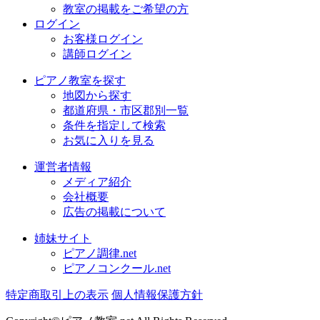
教室の掲載をご希望の方
ログイン
お客様ログイン
講師ログイン
ピアノ教室を探す
地図から探す
都道府県・市区郡別一覧
条件を指定して検索
お気に入りを見る
運営者情報
メディア紹介
会社概要
広告の掲載について
姉妹サイト
ピアノ調律.net
ピアノコンクール.net
特定商取引上の表示
個人情報保護方針