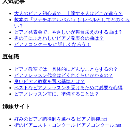
人気記事
大人のピアノ初心者で、上達する人はどこが違う？
教本の『ソナチネアルバム1』はレベルとしてどのくら
い？
ピアノ発表会で、やさしいが舞台栄えのする曲は？
男の子にふさわしいピアノ発表会の曲は？
ピアノコンクール に詳しくなろう！
豆知識
ピアノ教室では、具体的にどんなことをするの？
ピアノレッスン代金はどくれくらいかかるの？
良いピアノ教室を選ぶ基準とは？
ベストなピアノレッスンを受けるために必要な心得
ピアノレッスン前に、準備することは？
姉妹サイト
好みのピアノ調律師を選べる ピアノ調律.net
街のピアニスト・コンクール ピアノコンクール.net