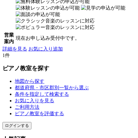
営業
現在お申し込み受付中です。
案内
詳細を見る
お気に入り追加
1件
ピアノ教室を探す
地図から探す
都道府県・市区郡別一覧から選ぶ
条件を指定して検索する
お気に入りを見る
ご利用方法
ピアノ教室を評価する
ログインする