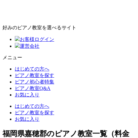
好みのピアノ教室を選べるサイト
お客様ログイン
運営会社
メニュー
はじめての方へ
ピアノ教室を探す
ピアノ初心者特集
ピアノ教室Q&A
お気に入り
はじめての方へ
ピアノ教室を探す
お気に入り
福岡県嘉穂郡のピアノ教室一覧（料金