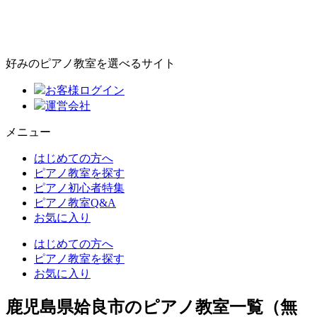
好みのピアノ教室を選べるサイト
お客様ログイン
運営会社
メニュー
はじめての方へ
ピアノ教室を探す
ピアノ初心者特集
ピアノ教室Q&A
お気に入り
はじめての方へ
ピアノ教室を探す
お気に入り
鹿児島県姶良市のピアノ教室一覧（無