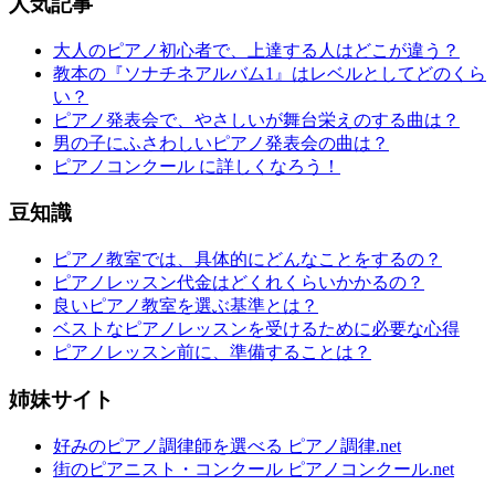
人気記事
大人のピアノ初心者で、上達する人はどこが違う？
教本の『ソナチネアルバム1』はレベルとしてどのくら
い？
ピアノ発表会で、やさしいが舞台栄えのする曲は？
男の子にふさわしいピアノ発表会の曲は？
ピアノコンクール に詳しくなろう！
豆知識
ピアノ教室では、具体的にどんなことをするの？
ピアノレッスン代金はどくれくらいかかるの？
良いピアノ教室を選ぶ基準とは？
ベストなピアノレッスンを受けるために必要な心得
ピアノレッスン前に、準備することは？
姉妹サイト
好みのピアノ調律師を選べる ピアノ調律.net
街のピアニスト・コンクール ピアノコンクール.net