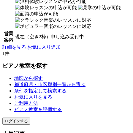
営業
現在（空き2枠）申し込み受付中
案内
詳細を見る
お気に入り追加
1件
ピアノ教室を探す
地図から探す
都道府県・市区郡別一覧から選ぶ
条件を指定して検索する
お気に入りを見る
ご利用方法
ピアノ教室を評価する
ログインする