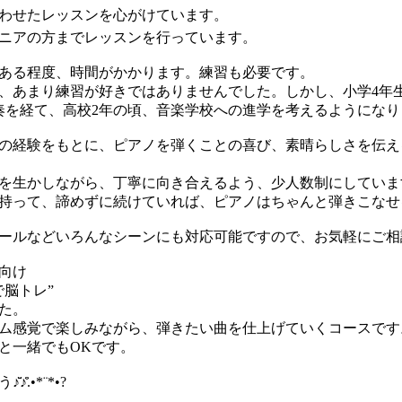
わせたレッスンを心がけています。
ニアの方までレッスンを行っています。
ある程度、時間がかかります。練習も必要です。
、あまり練習が好きではありませんでした。しかし、小学4年
奏を経て、高校2年の頃、音楽学校への進学を考えるようになり
の経験をもとに、ピアノを弾くことの喜び、素晴らしさを伝え
性を生かしながら、丁寧に向き合えるよう、少人数制にしていま
持って、諦めずに続けていれば、ピアノはちゃんと弾きこなせ
ールなどいろんなシーンにも対応可能ですので、お気軽にご相
向け
トレ”
た。
ム感覚で楽しみながら、弾きたい曲を仕上げていくコースです
と一緒でもOKです。
̈.•*¨*•?