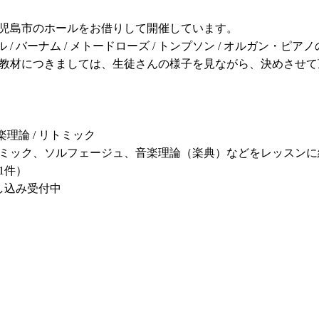
児島市のホールをお借りして開催しています。
ル / バーナム / メトードローズ / トンプソン / オルガン・ピア
教材につきましては、生徒さんの様子を見ながら、決めさせて
楽理論 / リトミック
ミック、ソルフェージュ、音楽理論（楽典）などをレッスンに
1件）
し込み受付中