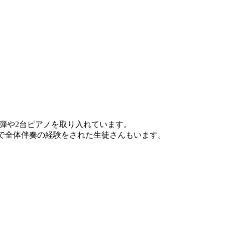
弾や2台ピアノを取り入れています。
年で全体伴奏の経験をされた生徒さんもいます。