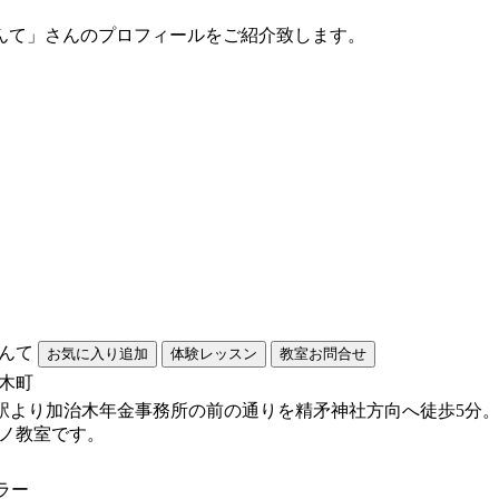
んて」さんのプロフィールをご紹介致します。
んて
木町
木駅より加治木年金事務所の前の通りを精矛神社方向へ徒歩5分
ノ教室です。
ラー