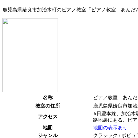
鹿児島県姶良市加治木町のピアノ教室「ピアノ教室 あんだ
名称
ピアノ教室 あんだ
教室の住所
鹿児島県姶良市加治
Jr日豊本線、加治
アクセス
路地裏にある、ピア
地図
地図の表示あり
ジャンル
クラシック / ポピュ