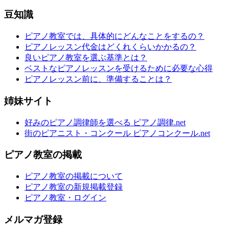
豆知識
ピアノ教室では、具体的にどんなことをするの？
ピアノレッスン代金はどくれくらいかかるの？
良いピアノ教室を選ぶ基準とは？
ベストなピアノレッスンを受けるために必要な心得
ピアノレッスン前に、準備することは？
姉妹サイト
好みのピアノ調律師を選べる ピアノ調律.net
街のピアニスト・コンクール ピアノコンクール.net
ピアノ教室の掲載
ピアノ教室の掲載について
ピアノ教室の新規掲載登録
ピアノ教室・ログイン
メルマガ登録