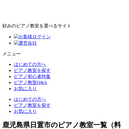
好みのピアノ教室を選べるサイト
お客様ログイン
運営会社
メニュー
はじめての方へ
ピアノ教室を探す
ピアノ初心者特集
ピアノ教室Q&A
お気に入り
はじめての方へ
ピアノ教室を探す
お気に入り
鹿児島県日置市のピアノ教室一覧（料