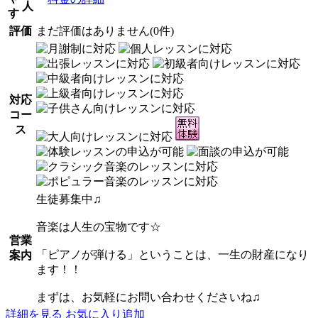
人
す
評価
まだ評価はありません(0件)
対応
コー
ス
生徒募集中♫
音楽は人生の宝物です☆
営業
「ピアノが弾ける」ということは、一生の財産になり
案内
ます！！
まずは、お気軽にお問い合わせくださいね♫
詳細を見る
お気に入り追加