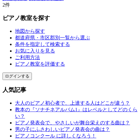
2件
ピアノ教室を探す
地図から探す
都道府県・市区郡別一覧から選ぶ
条件を指定して検索する
お気に入りを見る
ご利用方法
ピアノ教室を評価する
ログインする
人気記事
大人のピアノ初心者で、上達する人はどこが違う？
教本の『ソナチネアルバム1』はレベルとしてどのくら
い？
ピアノ発表会で、やさしいが舞台栄えのする曲は？
男の子にふさわしいピアノ発表会の曲は？
ピアノコンクール に詳しくなろう！