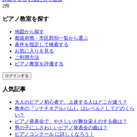
2件
ピアノ教室を探す
地図から探す
都道府県・市区郡別一覧から選ぶ
条件を指定して検索する
お気に入りを見る
ご利用方法
ピアノ教室を評価する
ログインする
人気記事
大人のピアノ初心者で、上達する人はどこが違う？
教本の『ソナチネアルバム1』はレベルとしてどのくら
い？
ピアノ発表会で、やさしいが舞台栄えのする曲は？
男の子にふさわしいピアノ発表会の曲は？
ピアノコンクール に詳しくなろう！