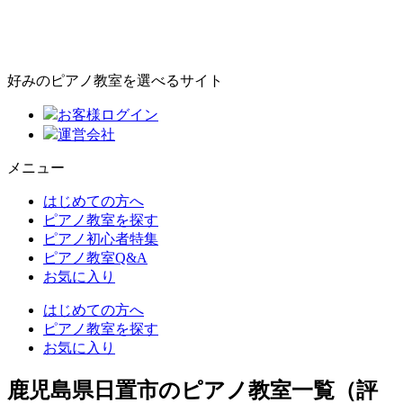
好みのピアノ教室を選べるサイト
お客様ログイン
運営会社
メニュー
はじめての方へ
ピアノ教室を探す
ピアノ初心者特集
ピアノ教室Q&A
お気に入り
はじめての方へ
ピアノ教室を探す
お気に入り
鹿児島県日置市のピアノ教室一覧（評