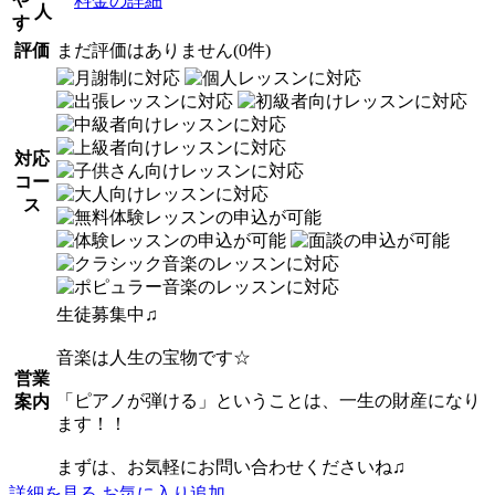
料金の詳細
人
す
評価
まだ評価はありません(0件)
対応
コー
ス
生徒募集中♫
音楽は人生の宝物です☆
営業
「ピアノが弾ける」ということは、一生の財産になり
案内
ます！！
まずは、お気軽にお問い合わせくださいね♫
詳細を見る
お気に入り追加