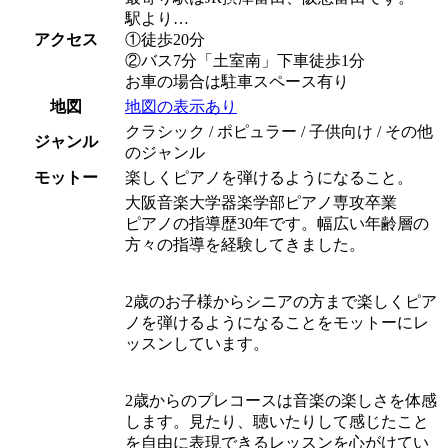
駅より…
アクセス
①徒歩20分
②バス7分「土室南」下車徒歩1分
お車の場合は駐車スペース有り
地図
地図の表示あり
クラシック / ポピュラー / 子供向け / その他
ジャンル
のジャンル
モットー
楽しくピアノを弾けるようになること。
大阪音楽大学器楽学部ピアノ専攻卒業
ピアノの指導歴30年です。幅広い年齢層の
方々の指導を経験してきました。
2歳のお子様からシニアの方まで楽しくピア
ノを弾けるようになることをモットーにレ
ッスンしています。
2歳からのプレコースは音楽の楽しさを体感
します。見たり、聴いたりして感じたこと
を自由に表現できるレッスンを心がけてい