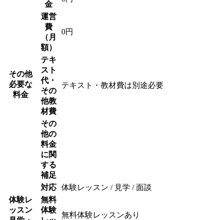
金
運営
費
0円
（月
額）
テキ
スト
その他
代・
必要な
テキスト・教材費は別途必要
その
料金
他教
材費
その
他の
料金
に関
する
補足
対応
体験レッスン / 見学 / 面談
体験レ
無料
ッスン
体験
無料体験レッスンあり