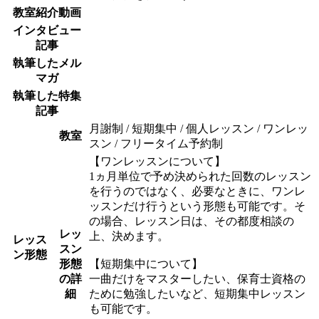
教室紹介動画
インタビュー
記事
執筆したメル
マガ
執筆した特集
記事
月謝制 / 短期集中 / 個人レッスン / ワンレッ
教室
スン / フリータイム予約制
【ワンレッスンについて】
1ヵ月単位で予め決められた回数のレッスン
を行うのではなく、必要なときに、ワンレ
ッスンだけ行うという形態も可能です。そ
の場合、レッスン日は、その都度相談の
レッ
上、決めます。
レッス
スン
ン形態
形態
【短期集中について】
の詳
一曲だけをマスターしたい、保育士資格の
細
ために勉強したいなど、短期集中レッスン
も可能です。