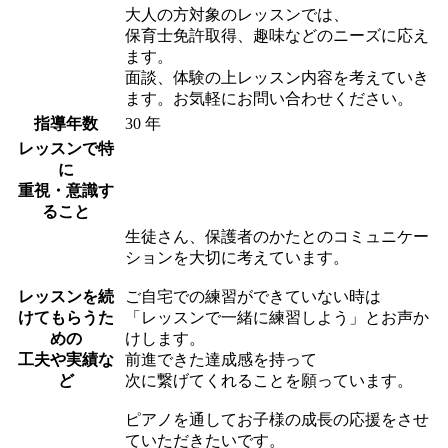
大人の方対象のレッスンでは、
保育士免許取得、趣味などのニーズに応え
ます。
面談、体験の上レッスン内容を考えていき
ます。お気軽にお問い合わせください。
指導年数
30 年
レッスンで特
に
重視・意識す
ること
生徒さん、保護者のかたとのコミュニケー
ションを大切に考えています。
レッスンを続
ご自宅での練習ができていない時は
けてもらうた
「レッスンで一緒に練習しよう」とお声か
めの
けします。
工夫や実績な
前進できた達成感を持って
ど
次に繋げてくれることを願っています。
ピアノを通してお子様の成長の応援をさせ
ていただきたいです。