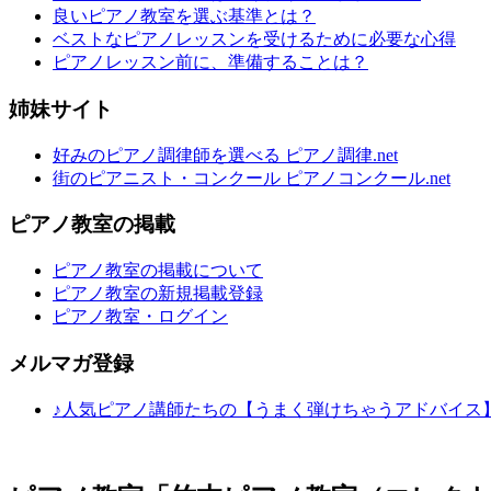
良いピアノ教室を選ぶ基準とは？
ベストなピアノレッスンを受けるために必要な心得
ピアノレッスン前に、準備することは？
姉妹サイト
好みのピアノ調律師を選べる ピアノ調律.net
街のピアニスト・コンクール ピアノコンクール.net
ピアノ教室の掲載
ピアノ教室の掲載について
ピアノ教室の新規掲載登録
ピアノ教室・ログイン
メルマガ登録
♪人気ピアノ講師たちの【うまく弾けちゃうアドバイス