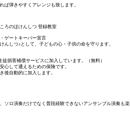
れば弾きやすくアレンジも致します。
ころのほけんしつ 登録教室
・ゲートキーパー宣言
けんしつ♪として、子どもの心・子供の命を守ります。
生徒損害補償サービスに加入しています。（無料）
安心して通えるための保険です。
き後自動的に加入します。
、ソロ演奏だけでなく普段経験できないアンサンブル演奏も楽