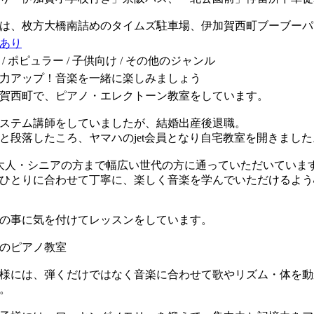
は、枚方大橋南詰めのタイムズ駐車場、伊加賀西町ブーブーパ
あり
/ ポピュラー / 子供向け / その他のジャンル
力アップ！音楽を一緒に楽しみましょう
賀西町で、ピアノ・エレクトーン教室をしています。
ステム講師をしていましたが、結婚出産後退職。
と段落したころ、ヤマハのjet会員となり自宅教室を開きました
大人・シニアの方まで幅広い世代の方に通っていただいていま
ひとりに合わせて丁寧に、楽しく音楽を学んでいただけるよう
の事に気を付けてレッスンをしています。
からのピアノ教室
様には、弾くだけではなく音楽に合わせて歌やリズム・体を動
。