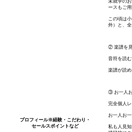
未就学のお
ースもご用
この頃は小
外）と、全
② 楽譜を
音符を読む
楽譜が読め
③ お一人
完全個人レ
お一人お一
プロフィール
※経験・こだわり・
セールスポイントなど
私も人見知