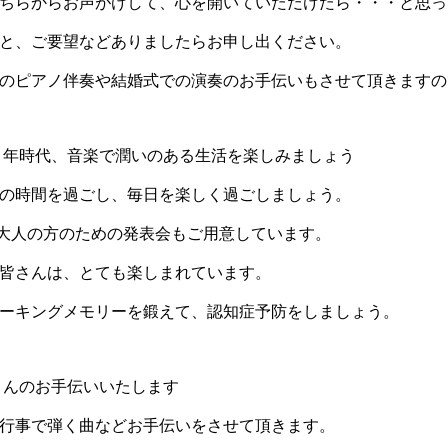
ちらからお声がけして、心を開いていただけたら・・・と思っ
と、ご要望などありましたらお申し出ください。
のピアノ伴奏や結婚式での演奏のお手伝いもさせて頂きますの
100 年時代、音楽で潤いのある生活を楽しみましょう
の時間を過ごし、毎日を楽しく過ごしましょう。
1 度大人の方のための発表会もご用意しています。
皆さんは、とても楽しまれています。
ーキングメモリーを鍛えて、認知症予防をしましょう。
さんのお手伝いいたします
行事で弾く曲などお手伝いをさせて頂きます。