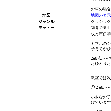
お車の場合
地図
地図の表示
ジャンル
クラシック 
モットー
知育で集中
枚方市伊加
ヤマハのシ
子育てがひ
2歳児から
おひとりお
教室では次
① 2 歳
小さなお子
けています