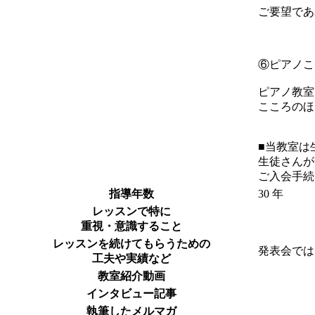
ご要望であ
⑥ピアノこ
ピアノ教室
こころのほ
■当教室は
生徒さんが
ご入会手続
指導年数
30 年
レッスンで特に
重視・意識すること
レッスンを続けてもらうための
発表会では
工夫や実績など
教室紹介動画
インタビュー記事
執筆したメルマガ