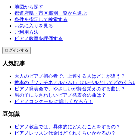
地図から探す
都道府県・市区郡別一覧から選ぶ
条件を指定して検索する
お気に入りを見る
ご利用方法
ピアノ教室を評価する
ログインする
人気記事
大人のピアノ初心者で、上達する人はどこが違う？
教本の『ソナチネアルバム1』はレベルとしてどのくら
ピアノ発表会で、やさしいが舞台栄えのする曲は？
男の子にふさわしいピアノ発表会の曲は？
ピアノコンクール に詳しくなろう！
豆知識
ピアノ教室では、具体的にどんなことをするの？
ピアノレッスン代金はどくれくらいかかるの？