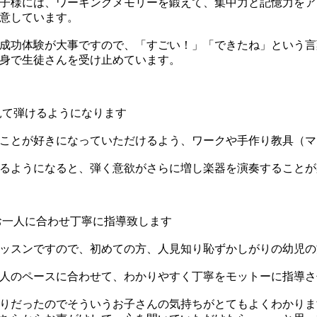
子様には、ワーキングメモリーを鍛えて、集中力と記憶力をアッ
意しています。
成功体験が大事ですので、「すごい！」「できたね」という言
身で生徒さんを受け止めています。
見て弾けるようになります
ことが好きになっていただけるよう、ワークや手作り教具（マ
るようになると、弾く意欲がさらに増し楽器を演奏することが
お一人に合わせ丁寧に指導致します
ッスンですので、初めての方、人見知り恥ずかしがりの幼児の
人のペースに合わせて、わかりやすく丁寧をモットーに指導さ
りだったのでそういうお子さんの気持ちがとてもよくわかりま