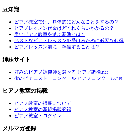
豆知識
ピアノ教室では、具体的にどんなことをするの？
ピアノレッスン代金はどくれくらいかかるの？
良いピアノ教室を選ぶ基準とは？
ベストなピアノレッスンを受けるために必要な心得
ピアノレッスン前に、準備することは？
姉妹サイト
好みのピアノ調律師を選べる ピアノ調律.net
街のピアニスト・コンクール ピアノコンクール.net
ピアノ教室の掲載
ピアノ教室の掲載について
ピアノ教室の新規掲載登録
ピアノ教室・ログイン
メルマガ登録