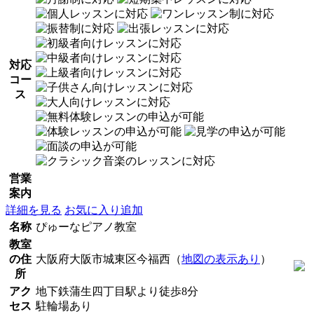
対応
コー
ス
営業
案内
詳細を見る
お気に入り追加
名称
ぴゅーなピアノ教室
教室
の住
大阪府大阪市城東区今福西（
地図の表示あり
）
所
アク
地下鉄蒲生四丁目駅より徒歩8分
セス
駐輪場あり