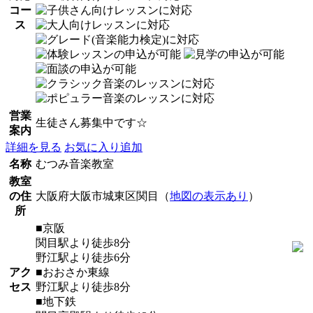
コー
ス
営業
生徒さん募集中です☆
案内
詳細を見る
お気に入り追加
名称
むつみ音楽教室
教室
の住
大阪府大阪市城東区関目（
地図の表示あり
）
所
■京阪
関目駅より徒歩8分
野江駅より徒歩6分
アク
■おおさか東線
セス
野江駅より徒歩8分
■地下鉄