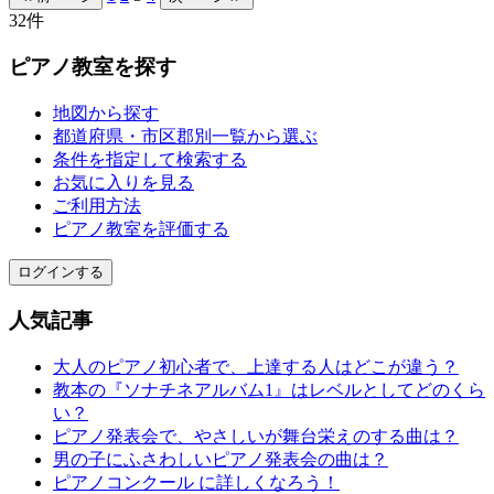
32件
ピアノ教室を探す
地図から探す
都道府県・市区郡別一覧から選ぶ
条件を指定して検索する
お気に入りを見る
ご利用方法
ピアノ教室を評価する
ログインする
人気記事
大人のピアノ初心者で、上達する人はどこが違う？
教本の『ソナチネアルバム1』はレベルとしてどのくら
い？
ピアノ発表会で、やさしいが舞台栄えのする曲は？
男の子にふさわしいピアノ発表会の曲は？
ピアノコンクール に詳しくなろう！