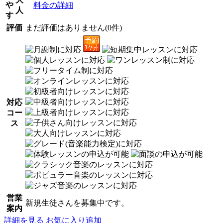
や
料金の詳細
人
す
評価
まだ評価はありません(0件)
対応
コー
ス
営業
新規生徒さんを募集中です。
案内
詳細を見る
お気に入り追加