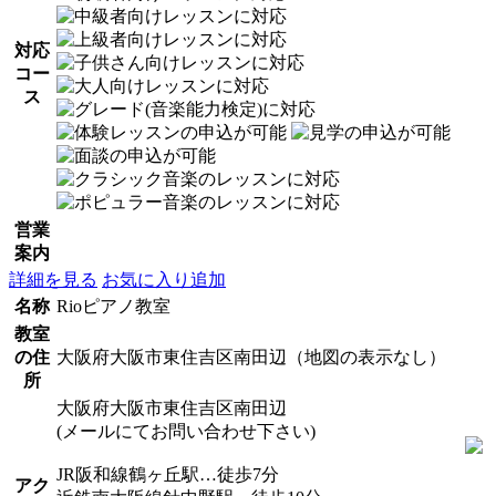
対応
コー
ス
営業
案内
詳細を見る
お気に入り追加
名称
Rioピアノ教室
教室
の住
大阪府大阪市東住吉区南田辺（地図の表示なし）
所
大阪府大阪市東住吉区南田辺
(メールにてお問い合わせ下さい)
JR阪和線鶴ヶ丘駅…徒歩7分
アク