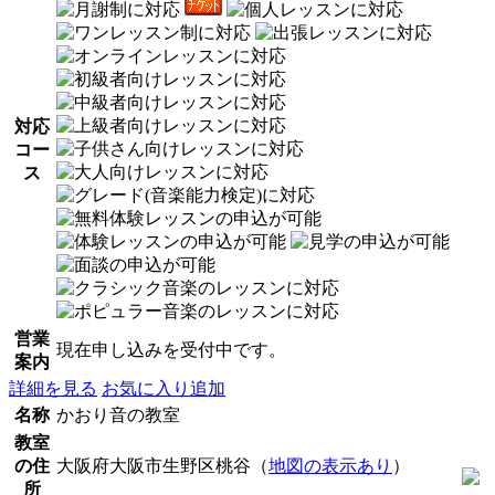
対応
コー
ス
営業
現在申し込みを受付中です。
案内
詳細を見る
お気に入り追加
名称
かおり音の教室
教室
の住
大阪府大阪市生野区桃谷（
地図の表示あり
）
所